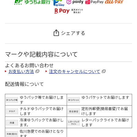
シェアする
マークや記載内容について
よくあるお問い合わせ
お支払い方法
注文のキャンセルについて
配送情報について
ゆうパック等でお届けしま
ゆうパケットでお届けします
す
チルドゆうパックでお届け
定形外郵便(簡易書留)でお届
します
けします
冷凍ゆうパックでお届けし
レターパックライトでお届け
ます。
します
佐川急便でのお届けとなり
ます