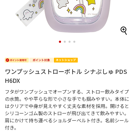
1
2
3
4
ワンプッシュストローボトル シナぷしゅ PDS
H6DX
フタがワンプッシュでオープンする、ストロー飲みタイプ
の水筒。やや平らな形で小さな手でも掴みやすい。本体に
はクリアで中身が見えやすく丈夫な素材を採用。開けると
シリコーンゴム製のストローが飛び出てきて飲みやすい。
肩にかけて持ち運べるショルダーベルト付き。名前シール
付き。