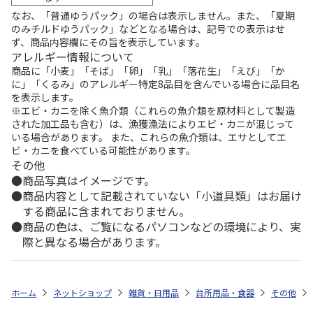
なお、「普通ゆうパック」の場合は表示しません。また、「夏期
のみチルドゆうパック」などとなる場合は、記号での表示はせ
ず、商品内容欄にその旨を表示しています。
アレルギー情報について
商品に「小麦」「そば」「卵」「乳」「落花生」「えび」「か
に」「くるみ」のアレルギー特定8品目を含んでいる場合に品目名
を表示します。
※エビ・カニを除く魚介類（これらの魚介類を原材料として製造
された加工品も含む）は、漁獲漁法によりエビ・カニが混じって
いる場合があります。 また、これらの魚介類は、エサとしてエ
ビ・カニを食べている可能性があります。
その他
商品写真はイメージです。
商品内容として記載されていない「小道具類」はお届け
する商品に含まれておりません。
商品の色は、ご覧になるパソコンなどの環境により、実
際と異なる場合があります。
ホーム
ネットショップ
雑貨・日用品
台所用品・食器
その他