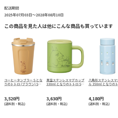
配送期間
2025年07月03日～2028年08月10日
この商品を見た人は他にこんな商品も買っています
コーヒータンブラー S とな
真空ステンレスマグカップ
八角形ステンレスマ
りのトトロ (ブラウン) STB
330ml となりのトトロ ST
ル 350ml となりの
C3F
MG4N
どんどこ STO4
3,520円
3,630円
4,180円
(送料別・税込)
(送料別・税込)
(送料別・税込)