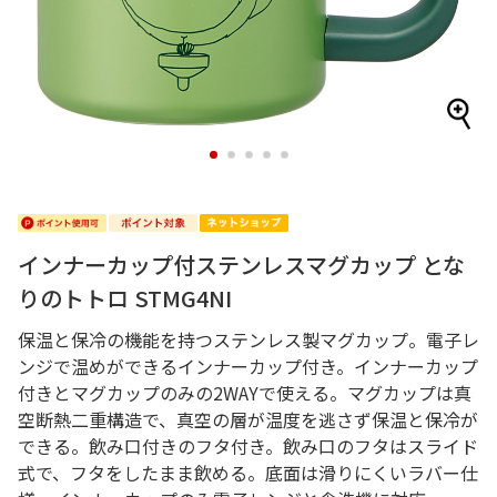
1
2
3
4
5
インナーカップ付ステンレスマグカップ とな
りのトトロ STMG4NI
保温と保冷の機能を持つステンレス製マグカップ。電子レ
ンジで温めができるインナーカップ付き。インナーカップ
付きとマグカップのみの2WAYで使える。マグカップは真
空断熱二重構造で、真空の層が温度を逃さず保温と保冷が
できる。飲み口付きのフタ付き。飲み口のフタはスライド
式で、フタをしたまま飲める。底面は滑りにくいラバー仕