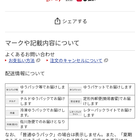
シェアする
マークや記載内容について
よくあるお問い合わせ
お支払い方法
注文のキャンセルについて
配送情報について
ゆうパック等でお届けしま
ゆうパケットでお届けします
す
チルドゆうパックでお届け
定形外郵便(簡易書留)でお届
します
けします
冷凍ゆうパックでお届けし
レターパックライトでお届け
ます。
します
佐川急便でのお届けとなり
ます
なお、「普通ゆうパック」の場合は表示しません。また、「夏期