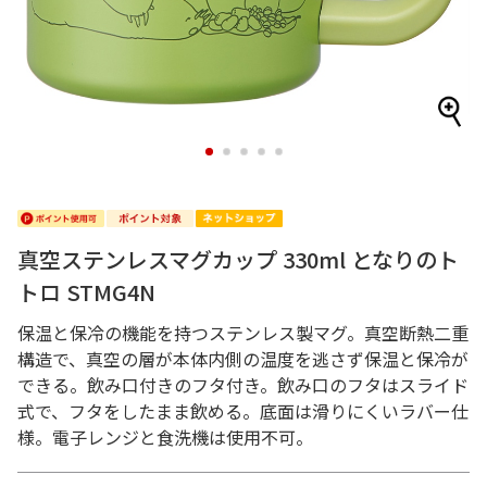
1
2
3
4
5
真空ステンレスマグカップ 330ml となりのト
トロ STMG4N
保温と保冷の機能を持つステンレス製マグ。真空断熱二重
構造で、真空の層が本体内側の温度を逃さず保温と保冷が
できる。飲み口付きのフタ付き。飲み口のフタはスライド
式で、フタをしたまま飲める。底面は滑りにくいラバー仕
様。電子レンジと食洗機は使用不可。