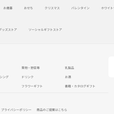
お歳暮
おせち
クリスマス
バレンタイン
ホワイト
グッズストア
ソーシャルギフトストア
果物・野菜等
乳製品
シング
ドリンク
お酒
フラワーギフト
書籍・カタログギフト
プライバシーポリシー
商品のご提案はこちら