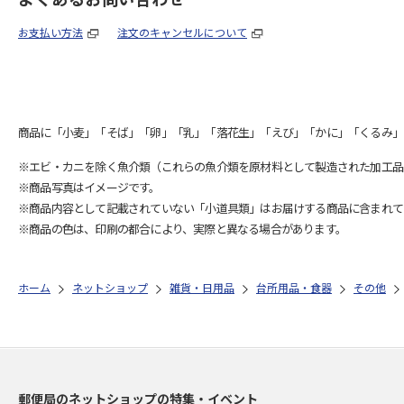
お支払い方法
注文のキャンセルについて
商品に「小麦」「そば」「卵」「乳」「落花生」「えび」「かに」「くるみ」
※エビ・カニを除く魚介類（これらの魚介類を原材料として製造された加工品
※商品写真はイメージです。
※商品内容として記載されていない「小道具類」はお届けする商品に含まれて
※商品の色は、印刷の都合により、実際と異なる場合があります。
ホーム
ネットショップ
雑貨・日用品
台所用品・食器
その他
郵便局のネットショップの特集・イベント