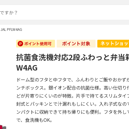
L PFLW4AG
抗菌食洗機対応2段ふわっと弁当箱 J
W4AG
ドーム型のフタと中フタで、ふんわりとご飯やおかず
ンチボックス。銀イオン配合の抗菌仕様。高い仕切り
どが片寄りにくいのが特徴。片手で持てるスリムタイ
封式とパッキンとで汁漏れもしにくい。入れ子式なの
ンパクトに収納できて持ち帰りにも便利。フタを外し
で、食洗機もOK。