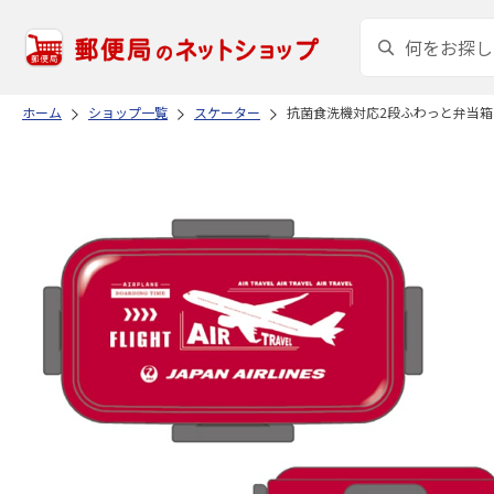
ホーム
ショップ一覧
スケーター
抗菌食洗機対応2段ふわっと弁当箱 JA