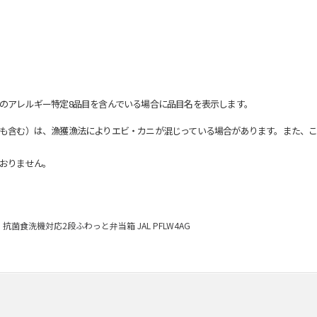
のアレルギー特定8品目を含んでいる場合に品目名を表示します。
も含む）は、漁獲漁法によりエビ・カニが混じっている場合があります。また、こ
おりません。
抗菌食洗機対応2段ふわっと弁当箱 JAL PFLW4AG