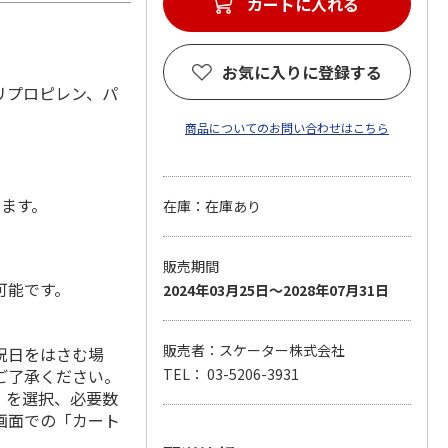
カートに入れる
お気に入りに登録する
リプロピレン、パ
商品についてのお問い合わせはこちら
します。
在庫：在庫あり
販売期間
可能です。
2024年03月25日～2028年07月31日
販売者：スケーター株式会社
祝日をはさむ場
ご了承ください。
TEL： 03-5206-3931
」を選択、必要数
画面での「カート