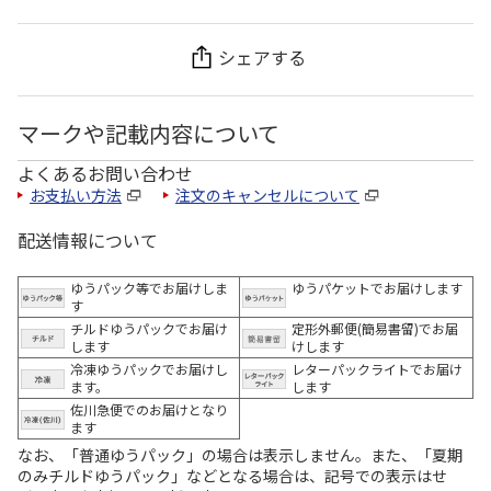
シェアする
マークや記載内容について
よくあるお問い合わせ
お支払い方法
注文のキャンセルについて
配送情報について
ゆうパック等でお届けしま
ゆうパケットでお届けします
す
チルドゆうパックでお届け
定形外郵便(簡易書留)でお届
します
けします
冷凍ゆうパックでお届けし
レターパックライトでお届け
ます。
します
佐川急便でのお届けとなり
ます
なお、「普通ゆうパック」の場合は表示しません。また、「夏期
のみチルドゆうパック」などとなる場合は、記号での表示はせ