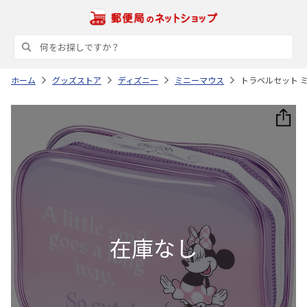
ホーム
グッズストア
ディズニー
ミニーマウス
トラベルセット ミ