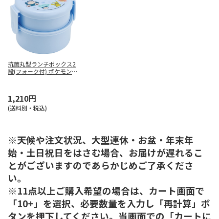
抗菌丸型ランチボックス2
段(フォーク付) ポケモン
(カラフルアート) ONWR1A
G
1,210円
(送料別・税込)
※天候や注文状況、大型連休・お盆・年末年
始・土日祝日をはさむ場合、お届けが遅れるこ
とがございますのであらかじめご了承くださ
い。
※11点以上ご購入希望の場合は、カート画面で
「10+」を選択、必要数量を入力し「再計算」ボ
タンを押下してください。当画面での「カートに