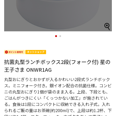
1
2
抗菌丸型ランチボックス2段(フォーク付) 星の
王子さま ONWR1AG
丸型おにぎりとおかずが入るかわいい2段式ランチボック
ス。ミニフォーク付き。銀イオン配合の抗菌仕様。コンビ
ニの丸型おにぎり1個が袋のまま入る。上段、下段とも、
ごはんがつきにくい「くっつかない加工」が施されてい
る。食後は1段にコンパクトに収納できる入れ子式。入れ
られるご飯の量はお茶碗(約200ml)で、上段は約1.2杯、下