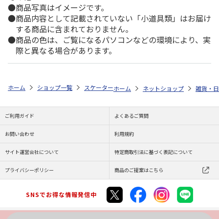
商品写真はイメージです。
商品内容として記載されていない「小道具類」はお届け
する商品に含まれておりません。
商品の色は、ご覧になるパソコンなどの環境により、実
際と異なる場合があります。
ホーム
ショップ一覧
スケーター
抗菌丸型ランチボックス2段(フォーク
ホーム
ネットショップ
雑貨・日
ご利用ガイド
よくあるご質問
お問い合わせ
利用規約
サイト運営会社について
特定商取引法に基づく表記について
プライバシーポリシー
商品のご提案はこちら
SNSでお得な情報発信中