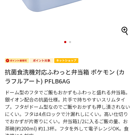
1
2
抗菌食洗機対応ふわっと弁当箱 ポケモン (カ
ラフルアート) PFLB6AG
ドーム型のフタでご飯もおかずもふわっと盛れる弁当箱。
銀イオン配合の抗菌仕様。片手で持ちやすいスリムタイ
プ。フタがドーム型なのでご飯やおかずも押し潰されない
にくい。フタは4点ロックで汁漏れしにくい。高い仕切り
でおかずが片寄りにくい。弁当箱1/2に入るご飯の量、お
茶碗(約200ml) 約1.3杯。フタを外して電子レンジOK。食