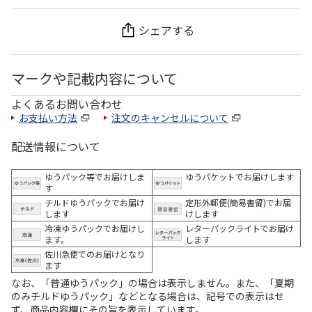
シェアする
マークや記載内容について
よくあるお問い合わせ
お支払い方法
注文のキャンセルについて
配送情報について
ゆうパック等でお届けしま
ゆうパケットでお届けします
す
チルドゆうパックでお届け
定形外郵便(簡易書留)でお届
します
けします
冷凍ゆうパックでお届けし
レターパックライトでお届け
ます。
します
佐川急便でのお届けとなり
ます
なお、「普通ゆうパック」の場合は表示しません。また、「夏期
のみチルドゆうパック」などとなる場合は、記号での表示はせ
ず、商品内容欄にその旨を表示しています。