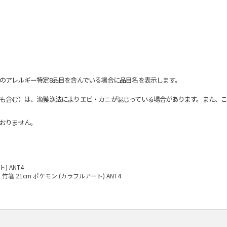
のアレルギー特定8品目を含んでいる場合に品目名を表示します。
も含む）は、漁獲漁法によりエビ・カニが混じっている場合があります。また、こ
おりません。
) ANT4
竹箸 21cm ポケモン (カラフルアート) ANT4