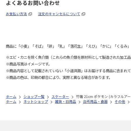
よくあるお問い合わせ
お支払い方法
注文のキャンセルについて
商品に「小麦」「そば」「卵」「乳」「落花生」「えび」「かに」「くるみ」
※エビ・カニを除く魚介類（これらの魚介類を原材料として製造された加工品
※商品写真はイメージです。
※商品内容として記載されていない「小道具類」はお届けする商品に含まれて
※商品の色は、印刷の都合により、実際と異なる場合があります。
ホーム
ショップ一覧
スケーター
竹箸 21cm ポケモン (カラフルアート
ホーム
ネットショップ
雑貨・日用品
台所用品・食器
その他