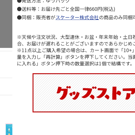
●発送方法：ゆうパック
●送料等：お届け先ごと全国一律660円(税込)
●同梱：販売者が
スケーター株式会社
の商品のみ同梱
※天候や注文状況、大型連休・お盆・年末年始・土日
合、お届けが遅れることがございますのであらかじめ
※11点以上ご購入希望の場合は、カート画面で「10+
量を入力し「再計算」ボタンを押下してください。当
に入れる」ボタン押下時の数量選択は1個で結構です。