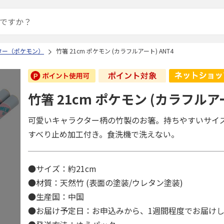
ター（ポケモン）
竹箸 21cm ポケモン (カラフルアート) ANT4
竹箸 21cm ポケモン (カラフルアー
可愛いキャラクター柄の竹製のお箸。持ちやすいサイ
すべり止め加工付き。食洗機で洗えない。
●サイズ：約21cm
●材質：天然竹 (表面の塗装/ウレタン塗装)
●生産国：中国
●お届け予定日：お申込みから、1週間程度でお届け