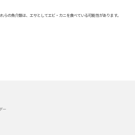
れらの魚介類は、エサとしてエビ・カニを食べている可能性があります。
デー