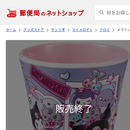
ホーム
グッズストア
サンリオ
マイメロディ
クロミ
メラミンタ