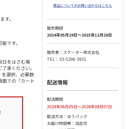
商品についてのお問い合わせはこちら
します。
販売期間
2024年05月29日～2025年12月26日
可能です。
販売者：スケーター株式会社
TEL： 03-5206-3931
祝日をはさむ場
ご了承ください。
」を選択、必要数
画面での「カート
配送情報
配送期間
2024年06月05日～2028年08月07日
配送方法
ゆうパック
お届け時間帯
指定可