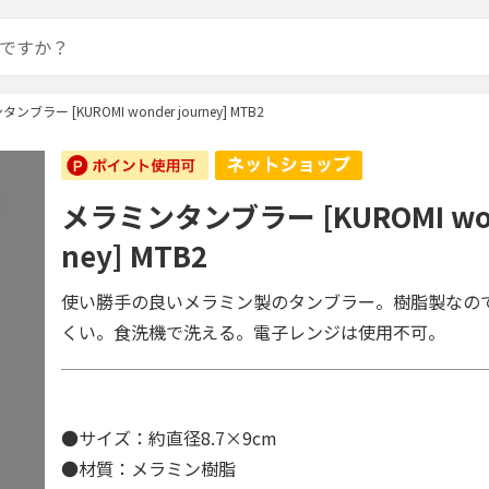
ンブラー [KUROMI wonder journey] MTB2
メラミンタンブラー [KUROMI wond
ney] MTB2
使い勝手の良いメラミン製のタンブラー。樹脂製なの
くい。食洗機で洗える。電子レンジは使用不可。
●サイズ：約直径8.7×9cm
●材質：メラミン樹脂