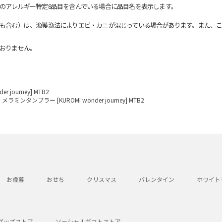
のアレルギー特定8品目を含んでいる場合に品目名を表示します。
も含む）は、漁獲漁法によりエビ・カニが混じっている場合があります。また、こ
おりません。
 journey] MTB2
メラミンタンブラー [KUROMI wonder journey] MTB2
お歳暮
おせち
クリスマス
バレンタイン
ホワイト
グッズストア
ソーシャルギフトストア