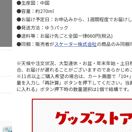
●生産国：中国
●容量：約270ml
●お届け予定日：お申込みから、1週間程度でお届け
●発送方法：ゆうパック
●送料等：お届け先ごと全国一律660円(税込)
●同梱：販売者が
スケーター株式会社
の商品のみ同梱
※天候や注文状況、大型連休・お盆・年末年始・土日
合、お届けが遅れることがございますのであらかじめ
※11点以上ご購入希望の場合は、カート画面で「10+
量を入力し「再計算」ボタンを押下してください。当
に入れる」ボタン押下時の数量選択は1個で結構です。