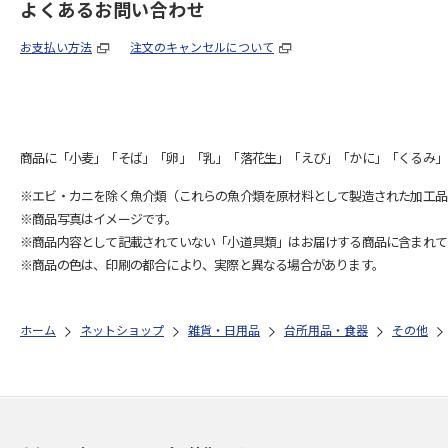
よくあるお問い合わせ
お支払い方法
注文のキャンセルについて
商品に「小麦」「そば」「卵」「乳」「落花生」「えび」「かに」「くるみ」
※エビ・カニを除く魚介類（これらの魚介類を原材料として製造された加工品
※商品写真はイメージです。
※商品内容として記載されていない「小道具類」はお届けする商品に含まれて
※商品の色は、印刷の都合により、実際と異なる場合があります。
ホーム
ネットショップ
雑貨・日用品
台所用品・食器
その他