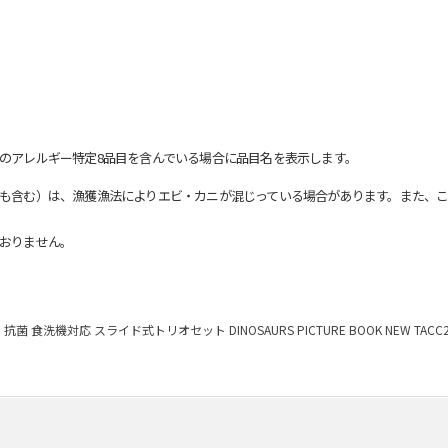
のアレルギー特定8品目を含んでいる場合に品目名を表示します。
も含む）は、漁獲漁法によりエビ・カニが混じっている場合があります。また、こ
おりません。
抗菌 食洗機対応 スライド式トリオセット DINOSAURS PICTURE BOOK NEW TACC