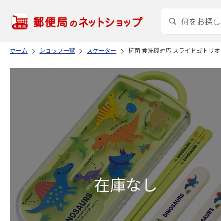
ホーム
ショップ一覧
スケーター
抗菌 食洗機対応 スライド式トリオセット D