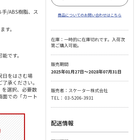
手/ABS樹脂、ス
商品についてのお問い合わせはこちら
します。
在庫：一時的に在庫切れです。入荷次
第ご購入可能。
可能です。
販売期間
2025年01月27日～2028年07月31日
祝日をはさむ場
ご了承ください。
」を選択、必要数
販売者：スケーター株式会社
画面での「カート
TEL： 03-5206-3931
配送情報