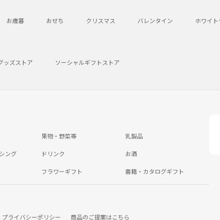
お歳暮
おせち
クリスマス
バレンタイン
ホワイト
グッズストア
ソーシャルギフトストア
果物・野菜等
乳製品
シング
ドリンク
お酒
フラワーギフト
書籍・カタログギフト
プライバシーポリシー
商品のご提案はこちら