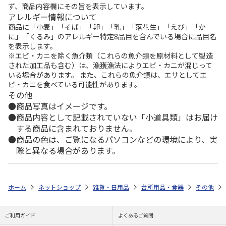
ず、商品内容欄にその旨を表示しています。
アレルギー情報について
商品に「小麦」「そば」「卵」「乳」「落花生」「えび」「か
に」「くるみ」のアレルギー特定8品目を含んでいる場合に品目名
を表示します。
※エビ・カニを除く魚介類（これらの魚介類を原材料として製造
された加工品も含む）は、漁獲漁法によりエビ・カニが混じって
いる場合があります。 また、これらの魚介類は、エサとしてエ
ビ・カニを食べている可能性があります。
その他
商品写真はイメージです。
商品内容として記載されていない「小道具類」はお届け
する商品に含まれておりません。
商品の色は、ご覧になるパソコンなどの環境により、実
際と異なる場合があります。
ホーム
ネットショップ
雑貨・日用品
台所用品・食器
その他
ご利用ガイド
よくあるご質問