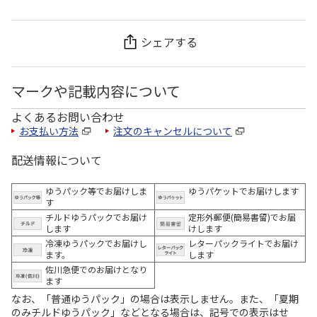
シェアする
マークや記載内容について
よくあるお問い合わせ
お支払い方法
注文のキャンセルについて
配送情報について
ゆうパック等でお届けしま
ゆうパケットでお届けします
す
チルドゆうパックでお届け
定形外郵便(簡易書留)でお届
します
けします
冷凍ゆうパックでお届けし
レターパックライトでお届け
ます。
します
佐川急便でのお届けとなり
ます
なお、「普通ゆうパック」の場合は表示しません。また、「夏期
のみチルドゆうパック」などとなる場合は、記号での表示はせ