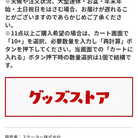
※天候や注文状況、大型連休・お盆・年末年
始・土日祝日をはさむ場合、お届けが遅れるこ
とがございますのであらかじめご了承くださ
い。
※11点以上ご購入希望の場合は、カート画面で
「10+」を選択、必要数量を入力し「再計算」ボ
タンを押下してください。当画面での「カートに
入れる」ボタン押下時の数量選択は1個で結構で
す。
販売者
スケーター株式会社