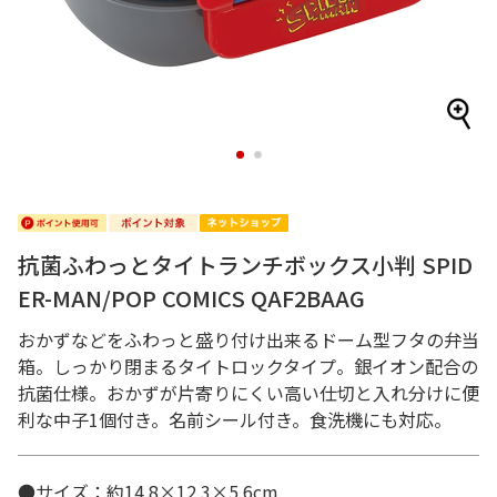
1
2
抗菌ふわっとタイトランチボックス小判 SPID
ER-MAN/POP COMICS QAF2BAAG
おかずなどをふわっと盛り付け出来るドーム型フタの弁当
箱。しっかり閉まるタイトロックタイプ。銀イオン配合の
抗菌仕様。おかずが片寄りにくい高い仕切と入れ分けに便
利な中子1個付き。名前シール付き。食洗機にも対応。
●サイズ：約14.8×12.3×5.6cm