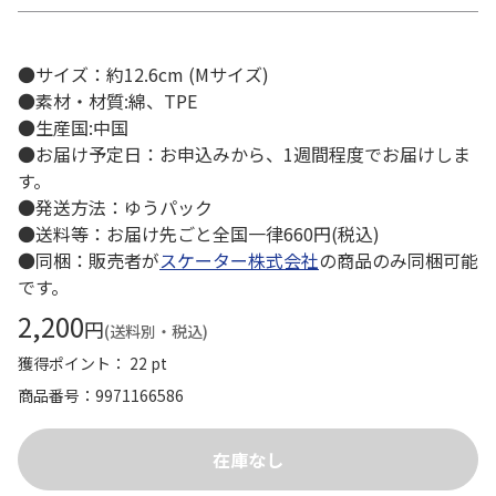
●サイズ：約12.6cm (Mサイズ)
●素材・材質:綿、TPE
●生産国:中国
●お届け予定日：お申込みから、1週間程度でお届けしま
す。
●発送方法：ゆうパック
●送料等：お届け先ごと全国一律660円(税込)
●同梱：販売者が
スケーター株式会社
の商品のみ同梱可能
です。
2,200
円
(送料別・税込)
獲得ポイント： 22 pt
商品番号
9971166586