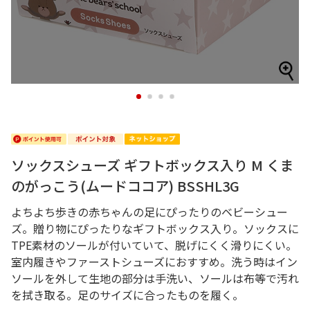
1
2
3
4
ソックスシューズ ギフトボックス入り M くま
のがっこう(ムードココア) BSSHL3G
よちよち歩きの赤ちゃんの足にぴったりのベビーシュー
ズ。贈り物にぴったりなギフトボックス入り。ソックスに
TPE素材のソールが付いていて、脱げにくく滑りにくい。
室内履きやファーストシューズにおすすめ。洗う時はイン
ソールを外して生地の部分は手洗い、ソールは布等で汚れ
を拭き取る。足のサイズに合ったものを履く。