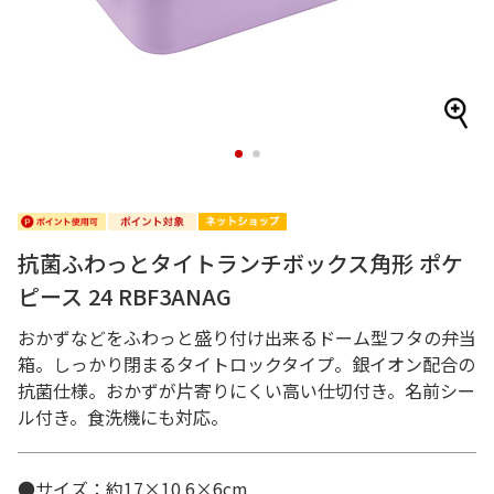
1
2
抗菌ふわっとタイトランチボックス角形 ポケ
ピース 24 RBF3ANAG
おかずなどをふわっと盛り付け出来るドーム型フタの弁当
箱。しっかり閉まるタイトロックタイプ。銀イオン配合の
抗菌仕様。おかずが片寄りにくい高い仕切付き。名前シー
ル付き。食洗機にも対応。
●サイズ：約17×10.6×6cm