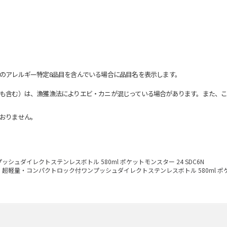
のアレルギー特定8品目を含んでいる場合に品目名を表示します。
も含む）は、漁獲漁法によりエビ・カニが混じっている場合があります。また、こ
おりません。
ュダイレクトステンレスボトル 580ml ポケットモンスター 24 SDC6N
超軽量・コンパクトロック付ワンプッシュダイレクトステンレスボトル 580ml ポケッ