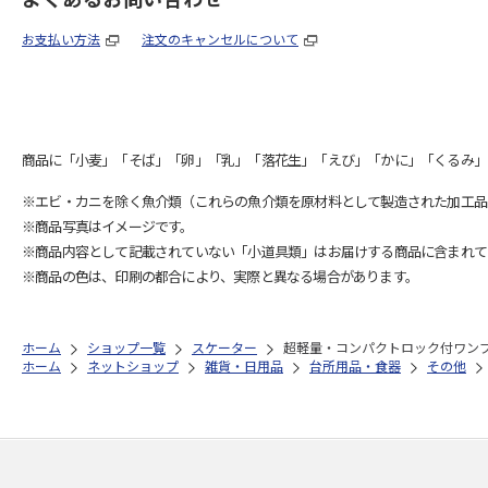
お支払い方法
注文のキャンセルについて
商品に「小麦」「そば」「卵」「乳」「落花生」「えび」「かに」「くるみ」
※エビ・カニを除く魚介類（これらの魚介類を原材料として製造された加工品
※商品写真はイメージです。
※商品内容として記載されていない「小道具類」はお届けする商品に含まれて
※商品の色は、印刷の都合により、実際と異なる場合があります。
ホーム
ショップ一覧
スケーター
超軽量・コンパクトロック付ワンプッシ
ホーム
ネットショップ
雑貨・日用品
台所用品・食器
その他