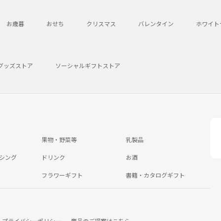
お歳暮
おせち
クリスマス
バレンタイン
ホワイト
グッズストア
ソーシャルギフトストア
果物・野菜等
乳製品
シング
ドリンク
お酒
フラワーギフト
書籍・カタログギフト
プライバシーポリシー
商品のご提案はこちら