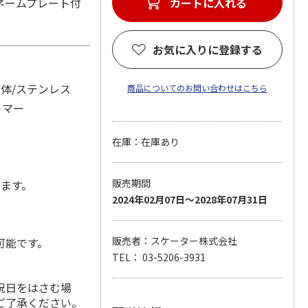
ネームプレート付
カートに入れる
お気に入りに登録する
本体/ステンレス
商品についてのお問い合わせはこちら
トマー
在庫：在庫あり
販売期間
します。
2024年02月07日～2028年07月31日
販売者：スケーター株式会社
可能です。
TEL： 03-5206-3931
祝日をはさむ場
ご了承ください。