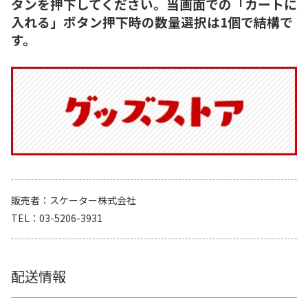
タンを押下してください。当画面での「カートに
入れる」ボタン押下時の数量選択は1個で結構で
す。
販売者
スケーター株式会社
TEL
03-5206-3931
配送情報