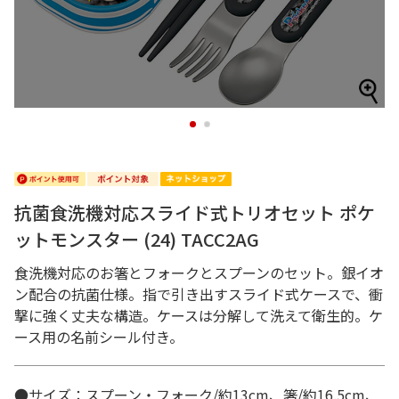
1
2
抗菌食洗機対応スライド式トリオセット ポケ
ットモンスター (24) TACC2AG
食洗機対応のお箸とフォークとスプーンのセット。銀イオ
ン配合の抗菌仕様。指で引き出すスライド式ケースで、衝
撃に強く丈夫な構造。ケースは分解して洗えて衛生的。ケ
ース用の名前シール付き。
●サイズ：スプーン・フォーク/約13cm、箸/約16.5cm、