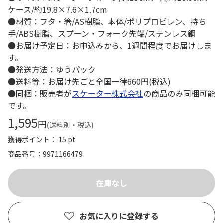
ケース/約19.8×7.6×1.7cm
●材質：フタ・箸/AS樹脂、本体/ポリプロピレン、持ち
手/ABS樹脂、スプーン・フォーク先端/ステンレス鋼
●お届け予定日：お申込みから、1週間程度でお届けしま
す。
●発送方法：ゆうパック
●送料等：お届け先ごと全国一律660円(税込)
●同梱：販売者が
スケーター株式会社
の商品のみ同梱可能
です。
1,595
円
(送料別・税込)
獲得ポイント： 15 pt
商品番号
9971166479
お気に入りに登録する