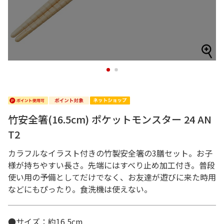
1
2
竹安全箸(16.5cm) ポケットモンスター 24 AN
T2
カラフルなイラスト付きの竹製安全箸の3膳セット。お子
様が持ちやすい長さ。先端にはすべり止め加工付き。普段
使い用の予備としてだけでなく、お友達が遊びに来た時用
などにもぴったり。食洗機は使えない。
●サイズ：約16.5cm