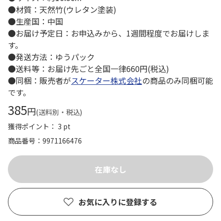
●材質：天然竹(ウレタン塗装)
●生産国：中国
●お届け予定日：お申込みから、1週間程度でお届けしま
す。
●発送方法：ゆうパック
●送料等：お届け先ごと全国一律660円(税込)
●同梱：販売者が
スケーター株式会社
の商品のみ同梱可能
です。
385
円
(送料別・税込)
獲得ポイント： 3 pt
商品番号
9971166476
お気に入りに登録する