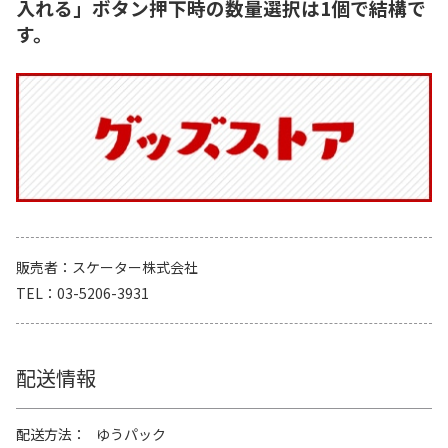
入れる」ボタン押下時の数量選択は1個で結構で
す。
販売者
スケーター株式会社
TEL
03-5206-3931
配送情報
配送方法
ゆうパック