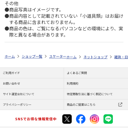
その他
商品写真はイメージです。
商品内容として記載されていない「小道具類」はお届け
する商品に含まれておりません。
商品の色は、ご覧になるパソコンなどの環境により、実
際と異なる場合があります。
ホーム
ショップ一覧
スケーター
竹安全箸(16.5cm) ポケットモンスター
ホーム
ネットショップ
雑貨・日
ご利用ガイド
よくあるご質問
お問い合わせ
利用規約
サイト運営会社について
特定商取引法に基づく表記について
プライバシーポリシー
商品のご提案はこちら
SNSでお得な情報発信中