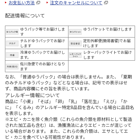
お支払い方法
注文のキャンセルについて
配送情報について
ゆうパック等でお届けしま
ゆうパケットでお届けします
す
チルドゆうパックでお届け
定形外郵便(簡易書留)でお届
します
けします
冷凍ゆうパックでお届けし
レターパックライトでお届け
ます。
します
佐川急便でのお届けとなり
ます
なお、「普通ゆうパック」の場合は表示しません。また、「夏期
のみチルドゆうパック」などとなる場合は、記号での表示はせ
ず、商品内容欄にその旨を表示しています。
アレルギー情報について
商品に「小麦」「そば」「卵」「乳」「落花生」「えび」「か
に」「くるみ」のアレルギー特定8品目を含んでいる場合に品目名
を表示します。
※エビ・カニを除く魚介類（これらの魚介類を原材料として製造
された加工品も含む）は、漁獲漁法によりエビ・カニが混じって
いる場合があります。 また、これらの魚介類は、エサとしてエ
ビ・カニを食べている可能性があります。