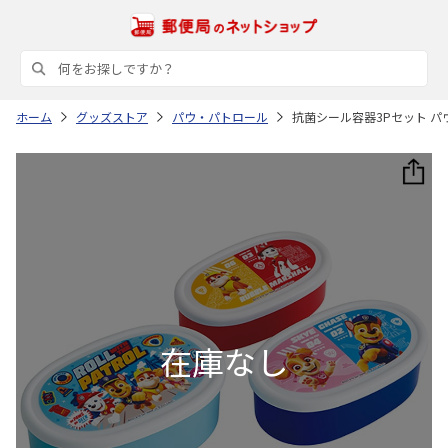
ホーム
グッズストア
パウ・パトロール
抗菌シール容器3Pセット パウ・