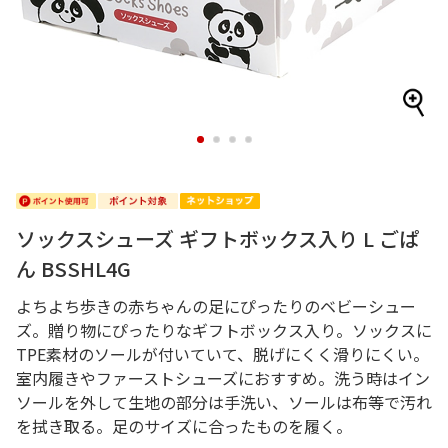
1
2
3
4
ソックスシューズ ギフトボックス入り L ごぱ
ん BSSHL4G
よちよち歩きの赤ちゃんの足にぴったりのベビーシュー
ズ。贈り物にぴったりなギフトボックス入り。ソックスに
TPE素材のソールが付いていて、脱げにくく滑りにくい。
室内履きやファーストシューズにおすすめ。洗う時はイン
ソールを外して生地の部分は手洗い、ソールは布等で汚れ
を拭き取る。足のサイズに合ったものを履く。