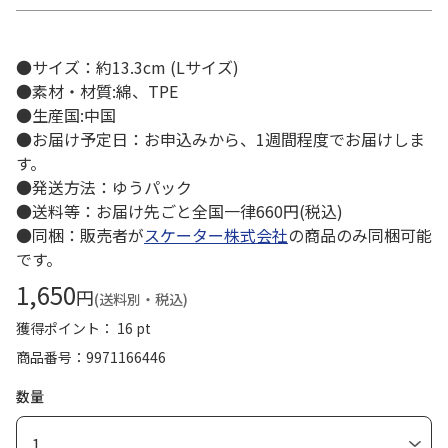
●サイズ：約13.3cm (Lサイズ)
●素材・材質:綿、TPE
●生産国:中国
●お届け予定日：お申込みから、1週間程度でお届けしま
す。
●発送方法：ゆうパック
●送料等：お届け先ごと全国一律660円(税込)
●同梱：販売者が
スケーター株式会社
の商品のみ同梱可能
です。
1,650
円
(送料別・税込)
獲得ポイント： 16 pt
商品番号
9971166446
数量
1