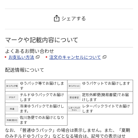
シェアする
マークや記載内容について
よくあるお問い合わせ
お支払い方法
注文のキャンセルについて
配送情報について
ゆうパック等でお届けしま
ゆうパケットでお届けします
す
チルドゆうパックでお届け
定形外郵便(簡易書留)でお届
します
けします
冷凍ゆうパックでお届けし
レターパックライトでお届け
ます。
します
佐川急便でのお届けとなり
ます
なお、「普通ゆうパック」の場合は表示しません。また、「夏期
のみチルドゆうパック」などとなる場合は、記号での表示はせ