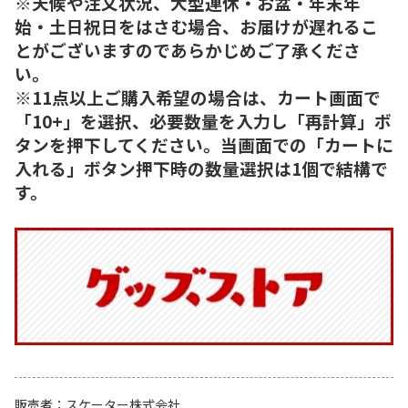
※天候や注文状況、大型連休・お盆・年末年
始・土日祝日をはさむ場合、お届けが遅れるこ
とがございますのであらかじめご了承くださ
い。
※11点以上ご購入希望の場合は、カート画面で
「10+」を選択、必要数量を入力し「再計算」ボ
タンを押下してください。当画面での「カートに
入れる」ボタン押下時の数量選択は1個で結構で
す。
販売者
スケーター株式会社