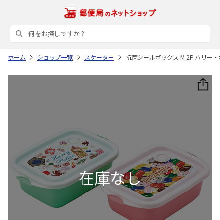
ホーム
ショップ一覧
スケーター
抗菌シールボックス M 2P ハリー・