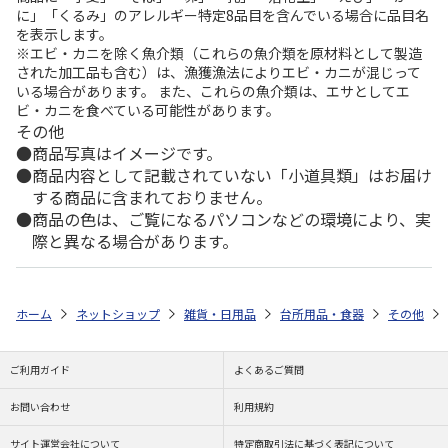
に」「くるみ」のアレルギー特定8品目を含んでいる場合に品目名
を表示します。
※エビ・カニを除く魚介類（これらの魚介類を原材料として製造
された加工品も含む）は、漁獲漁法によりエビ・カニが混じって
いる場合があります。 また、これらの魚介類は、エサとしてエ
ビ・カニを食べている可能性があります。
その他
商品写真はイメージです。
商品内容として記載されていない「小道具類」はお届け
する商品に含まれておりません。
商品の色は、ご覧になるパソコンなどの環境により、実
際と異なる場合があります。
ホーム
ネットショップ
雑貨・日用品
台所用品・食器
その他
ご利用ガイド
よくあるご質問
お問い合わせ
利用規約
サイト運営会社について
特定商取引法に基づく表記について