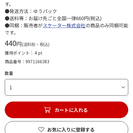
す。
●発送方法：ゆうパック
●送料等：お届け先ごと全国一律660円(税込)
●同梱：販売者が
スケーター株式会社
の商品のみ同梱可能
です。
440
円
(送料別・税込)
獲得ポイント： 4 pt
商品番号
9971166383
数量
1
カートに入れる
お気に入りに登録する