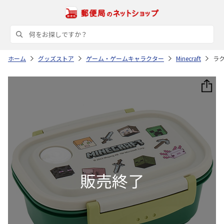
ホーム
グッズストア
ゲーム・ゲームキャラクター
Minecraft
ラク軽