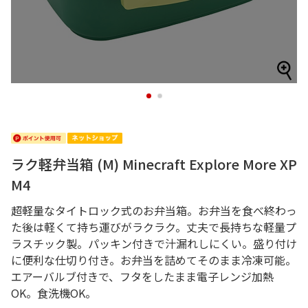
1
2
ラク軽弁当箱 (M) Minecraft Explore More XP
M4
超軽量なタイトロック式のお弁当箱。お弁当を食べ終わっ
た後は軽くて持ち運びがラクラク。丈夫で長持ちな軽量プ
ラスチック製。パッキン付きで汁漏れしにくい。盛り付け
に便利な仕切り付き。お弁当を詰めてそのまま冷凍可能。
エアーバルブ付きで、フタをしたまま電子レンジ加熱
OK。食洗機OK。