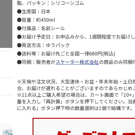
脂、パッキン：シリコーンゴム
●生産国：日本
●容量：約450ml
●付属品：名前シール
●お届け予定日：お申込みから、1週間程度でお届け
●発送方法：ゆうパック
●送料等：お届け先ごと全国一律660円(税込)
●同梱：販売者が
スケーター株式会社
の商品のみ同梱
※天候や注文状況、大型連休・お盆・年末年始・土日
合、お届けが遅れることがございますのであらかじめ
※11点以上ご購入希望の場合は、カート画面で「10+
量を入力し「再計算」ボタンを押下してください。当
に入れる」ボタン押下時の数量選択は1個で結構です。