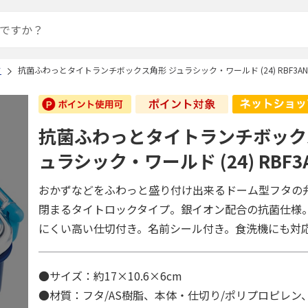
ド
抗菌ふわっとタイトランチボックス角形 ジュラシック・ワールド (24) RBF3AN
抗菌ふわっとタイトランチボック
ュラシック・ワールド (24) RBF3
おかずなどをふわっと盛り付け出来るドーム型フタの
閉まるタイトロックタイプ。銀イオン配合の抗菌仕様
にくい高い仕切付き。名前シール付き。食洗機にも対
●サイズ：約17×10.6×6cm
●材質：フタ/AS樹脂、本体・仕切り/ポリプロピレン、