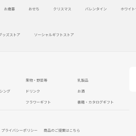
お歳暮
おせち
クリスマス
バレンタイン
ホワイト
グッズストア
ソーシャルギフトストア
果物・野菜等
乳製品
シング
ドリンク
お酒
フラワーギフト
書籍・カタログギフト
プライバシーポリシー
商品のご提案はこちら