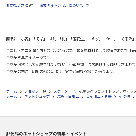
お支払い方法
注文のキャンセルについて
商品に「小麦」「そば」「卵」「乳」「落花生」「えび」「かに」「くるみ」
※エビ・カニを除く魚介類（これらの魚介類を原材料として製造された加工品
※商品写真はイメージです。
※商品内容として記載されていない「小道具類」はお届けする商品に含まれて
※商品の色は、印刷の都合により、実際と異なる場合があります。
ホーム
ショップ一覧
スケーター
抗菌ふわっとタイトランチボックス角形
ホーム
ネットショップ
雑貨・日用品
台所用品・食器
その他
郵便局のネットショップの特集・イベント