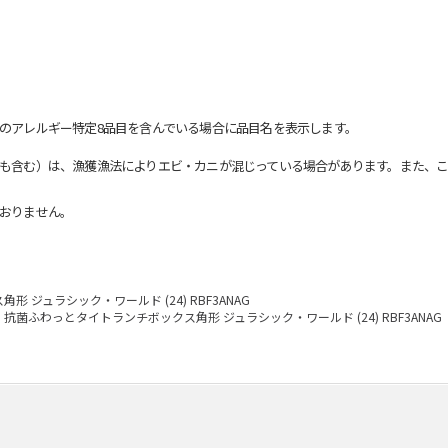
のアレルギー特定8品目を含んでいる場合に品目名を表示します。
も含む）は、漁獲漁法によりエビ・カニが混じっている場合があります。また、こ
おりません。
 ジュラシック・ワールド (24) RBF3ANAG
抗菌ふわっとタイトランチボックス角形 ジュラシック・ワールド (24) RBF3ANAG