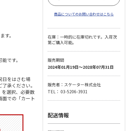
商品についてのお問い合わせはこちら
します。
在庫：一時的に在庫切れです。入荷次
第ご購入可能。
可能です。
販売期間
2024年01月19日～2028年07月31日
祝日をはさむ場
販売者：スケーター株式会社
ご了承ください。
」を選択、必要数
TEL： 03-5206-3931
画面での「カート
配送情報