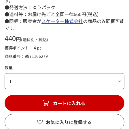
す。
●発送方法：ゆうパック
●送料等：お届け先ごと全国一律660円(税込)
●同梱：販売者が
スケーター株式会社
の商品のみ同梱可能
です。
440
円
(送料別・税込)
獲得ポイント： 4 pt
商品番号
9971166279
数量
1
カートに入れる
お気に入りに登録する