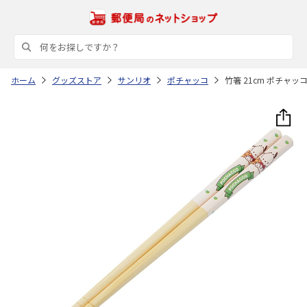
ホーム
グッズストア
サンリオ
ポチャッコ
竹箸 21cm ポチャッ