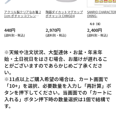
アクリル製クリアなお箸 2
陶器ダイカットマグカップ
SANRIO CHARACTER
1cm ポチャッコフレンズ
ポチャッコ CHMGD4
OKING-
アフタースクール AAC45
4.0
（6）
440円
2,970円
2,400円
(送料別・税込)
(送料別・税込)
(送料別・税込)
※天候や注文状況、大型連休・お盆・年末年
始・土日祝日をはさむ場合、お届けが遅れるこ
とがございますのであらかじめご了承くださ
い。
※11点以上ご購入希望の場合は、カート画面で
「10+」を選択、必要数量を入力し「再計算」ボ
タンを押下してください。当画面での「カートに
入れる」ボタン押下時の数量選択は1個で結構で
す。