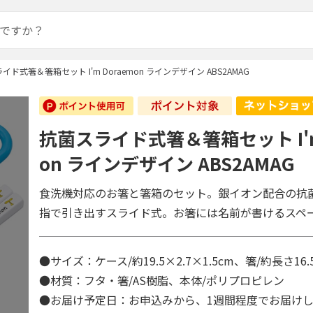
イド式箸＆箸箱セット I'm Doraemon ラインデザイン ABS2AMAG
抗菌スライド式箸＆箸箱セット I'm
on ラインデザイン ABS2AMAG
食洗機対応のお箸と箸箱のセット。銀イオン配合の抗
指で引き出すスライド式。お箸には名前が書けるスペ
●サイズ：ケース/約19.5×2.7×1.5cm、箸/約長さ16.
●材質：フタ・箸/AS樹脂、本体/ポリプロピレン
●お届け予定日：お申込みから、1週間程度でお届け