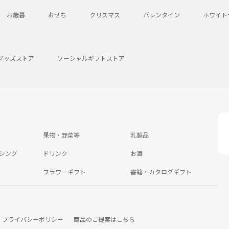
お歳暮
おせち
クリスマス
バレンタイン
ホワイト
グッズストア
ソーシャルギフトストア
果物・野菜等
乳製品
シング
ドリンク
お酒
フラワーギフト
書籍・カタログギフト
プライバシーポリシー
商品のご提案はこちら