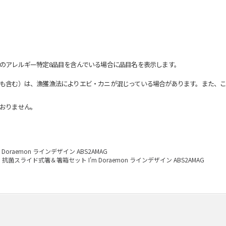
のアレルギー特定8品目を含んでいる場合に品目名を表示します。
も含む）は、漁獲漁法によりエビ・カニが混じっている場合があります。また、こ
おりません。
oraemon ラインデザイン ABS2AMAG
抗菌スライド式箸＆箸箱セット I'm Doraemon ラインデザイン ABS2AMAG