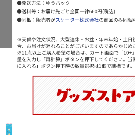
●発送方法：ゆうパック
●送料等：お届け先ごと全国一律660円(税込)
●同梱：販売者が
スケーター株式会社
の商品のみ同梱
※天候や注文状況、大型連休・お盆・年末年始・土日
合、お届けが遅れることがございますのであらかじめ
※11点以上ご購入希望の場合は、カート画面で「10+
量を入力し「再計算」ボタンを押下してください。当
に入れる」ボタン押下時の数量選択は1個で結構です。