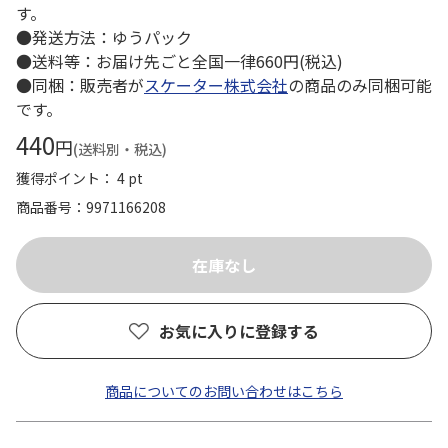
す。
●発送方法：ゆうパック
●送料等：お届け先ごと全国一律660円(税込)
●同梱：販売者が
スケーター株式会社
の商品のみ同梱可能
です。
440
円
(送料別・税込)
獲得ポイント： 4 pt
商品番号
9971166208
お気に入りに登録する
商品についてのお問い合わせはこちら