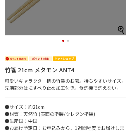
1
2
竹箸 21cm メタモン ANT4
可愛いキャラクター柄の竹製のお箸。持ちやすいサイズ。
先端部分はにすべり止め加工付き。食洗機で洗えない。
●サイズ：約21cm
●材質：天然竹 (表面の塗装/ウレタン塗装)
●生産国：中国
●お届け予定日：お申込みから、1週間程度でお届けしま