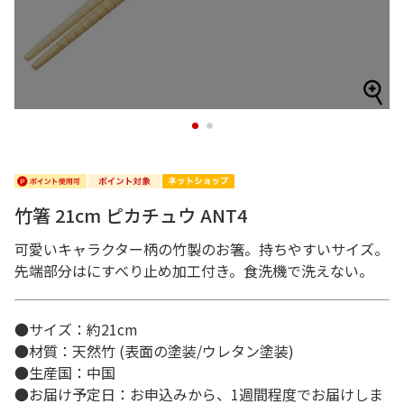
1
2
竹箸 21cm ピカチュウ ANT4
可愛いキャラクター柄の竹製のお箸。持ちやすいサイズ。
先端部分はにすべり止め加工付き。食洗機で洗えない。
●サイズ：約21cm
●材質：天然竹 (表面の塗装/ウレタン塗装)
●生産国：中国
●お届け予定日：お申込みから、1週間程度でお届けしま