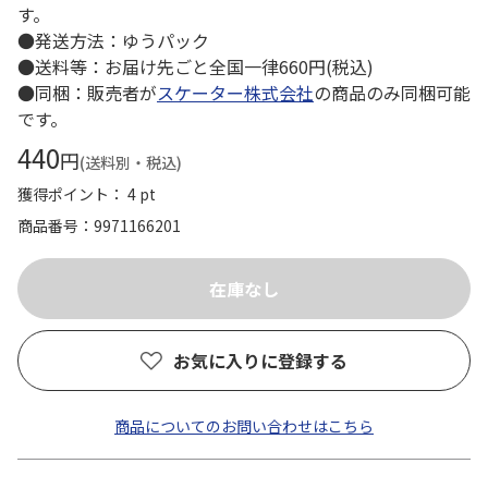
す。
●発送方法：ゆうパック
●送料等：お届け先ごと全国一律660円(税込)
●同梱：販売者が
スケーター株式会社
の商品のみ同梱可能
です。
440
円
(送料別・税込)
獲得ポイント： 4 pt
商品番号
9971166201
お気に入りに登録する
商品についてのお問い合わせはこちら