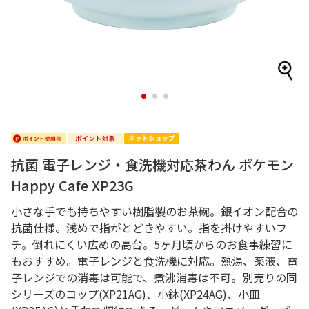
1
2
3
抗菌 電子レンジ・食洗機対応茶わん ポケモン
Happy Cafe XP23G
小さな手でも持ちやすい樹脂製のお茶碗。銀イオン配合の
抗菌仕様。浅めで指がとどきやすい。指を掛けやすいフ
チ。倒れにくい広めの高台。5ヶ月頃からのお食事練習に
もおすすめ。電子レンジと食洗機に対応。熱湯、薬液、電
子レンジでの消毒は可能で、煮沸消毒は不可。別売りの同
シリーズのコップ(XP21AG)、小鉢(XP24AG)、小皿