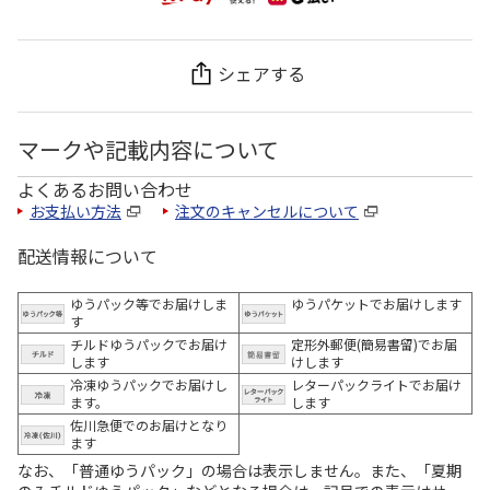
シェアする
マークや記載内容について
よくあるお問い合わせ
お支払い方法
注文のキャンセルについて
配送情報について
ゆうパック等でお届けしま
ゆうパケットでお届けします
す
チルドゆうパックでお届け
定形外郵便(簡易書留)でお届
します
けします
冷凍ゆうパックでお届けし
レターパックライトでお届け
ます。
します
佐川急便でのお届けとなり
ます
なお、「普通ゆうパック」の場合は表示しません。また、「夏期