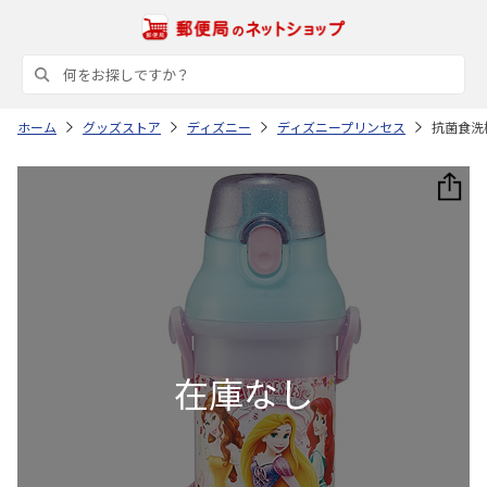
ホーム
グッズストア
ディズニー
ディズニープリンセス
抗菌食洗機