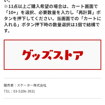
※11点以上ご購入希望の場合は、カート画面で
「10+」を選択、必要数量を入力し「再計算」ボ
タンを押下してください。当画面での「カートに
入れる」ボタン押下時の数量選択は1個で結構で
す。
販売者
スケーター株式会社
TEL
03-5206-3931