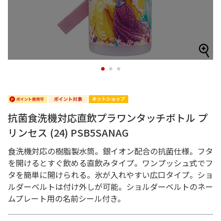
1
2
3
抗菌食洗機対応直飲プラワンタッチボトル プ
リンセス (24) PSB5SANAG
食洗機対応の樹脂製水筒。銀イオン配合の抗菌仕様。フタ
を開けるとすぐ飲める直飲みタイプ。ワンプッシュ式でフ
タを簡単に開けられる。氷が入れやすい広口タイプ。ショ
ルダーベルトは付け外しが可能。ショルダーベルトのネー
ムプレート用の名前シール付き。