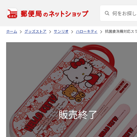
ホーム
グッズストア
サンリオ
ハローキティ
抗菌食洗機対応スライ