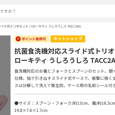
ド式トリオセット ハローキティ うしろうしろ TACC2AG
抗菌食洗機対応スライド式トリオ
ローキティ うしろうしろ TACC2
食洗機対応のお箸とフォークとスプーンのセット。銀
仕様。指で引き出すスライド式ケースで、衝撃に強く
スは分解して洗えて衛生的。ケース用の名前シール付
●サイズ：スプーン・フォーク/約13cm、箸/約16.5c
19.8×7.6×1.7cm