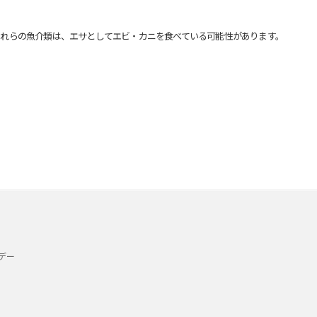
れらの魚介類は、エサとしてエビ・カニを食べている可能性があります。
デー