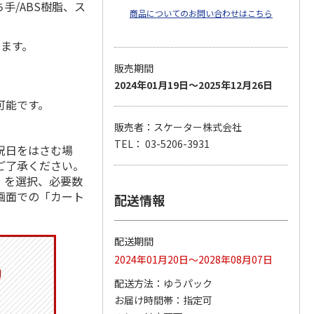
手/ABS樹脂、ス
商品についてのお問い合わせはこちら
します。
販売期間
2024年01月19日～2025年12月26日
可能です。
販売者：スケーター株式会社
TEL： 03-5206-3931
祝日をはさむ場
ご了承ください。
」を選択、必要数
画面での「カート
配送情報
配送期間
2024年01月20日～2028年08月07日
配送方法
ゆうパック
お届け時間帯
指定可