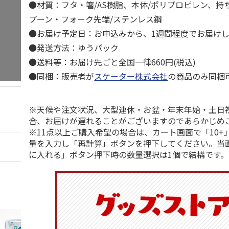
●材質：フタ・箸/AS樹脂、本体/ポリプロピレン、持ち
プーン・フォーク先端/ステンレス鋼
●お届け予定日：お申込みから、1週間程度でお届け
●発送方法：ゆうパック
●送料等：お届け先ごと全国一律660円(税込)
●同梱：販売者が
スケーター株式会社
の商品のみ同梱
※天候や注文状況、大型連休・お盆・年末年始・土日
合、お届けが遅れることがございますのであらかじめ
※11点以上ご購入希望の場合は、カート画面で「10+
量を入力し「再計算」ボタンを押下してください。当
に入れる」ボタン押下時の数量選択は1個で結構です。