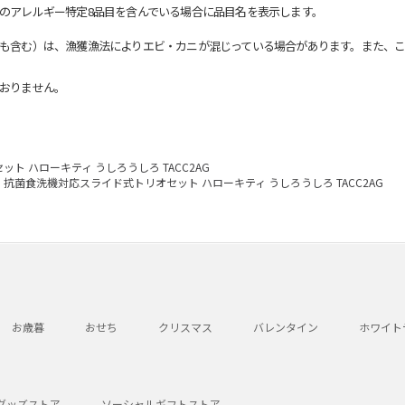
のアレルギー特定8品目を含んでいる場合に品目名を表示します。
も含む）は、漁獲漁法によりエビ・カニが混じっている場合があります。また、こ
おりません。
ト ハローキティ うしろうしろ TACC2AG
抗菌食洗機対応スライド式トリオセット ハローキティ うしろうしろ TACC2AG
お歳暮
おせち
クリスマス
バレンタイン
ホワイト
グッズストア
ソーシャルギフトストア