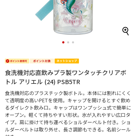
1
2
3
食洗機対応直飲みプラ製ワンタッチクリアボ
トル アリエル (24) PSB5TR
食洗機対応のプラスチック製ボトル。本体には割れにくく
て透明度の高いPETを使用。キャップを開けるとすぐ飲め
るダイレクト飲み口。キャップはワンプッシュ式で簡単に
オープン。軽くて持ちやすい形状。氷が入れやすい広口タ
イプ。肩に掛けて持ち運べるショルダーベルト付き。ショ
ルダーベルトは取り外せ、長さ調節もできる。名前シール