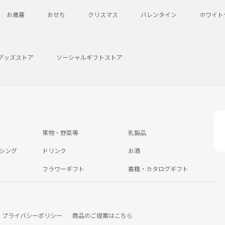
お歳暮
おせち
クリスマス
バレンタイン
ホワイト
グッズストア
ソーシャルギフトストア
果物・野菜等
乳製品
シング
ドリンク
お酒
フラワーギフト
書籍・カタログギフト
プライバシーポリシー
商品のご提案はこちら