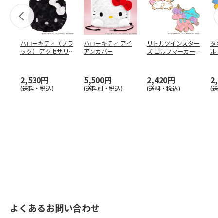
ハローキティ（ブラ
ハローキティ アイ
リトルツインスター
タ
ック） アクセサリ
アンカバー
ズ ゴルフマーカー
ル
ーポーチ
ver.2
2,530円
5,500円
2,420円
2
(送料・税込)
(送料別・税込)
(送料・税込)
(
よくあるお問い合わせ