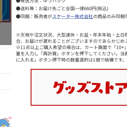
●発送方法：ゆうパック
●送料等：お届け先ごと全国一律660円(税込)
●同梱：販売者が
スケーター株式会社
の商品のみ同梱
※天候や注文状況、大型連休・お盆・年末年始・土日
合、お届けが遅れることがございますのであらかじめ
※11点以上ご購入希望の場合は、カート画面で「10+
量を入力し「再計算」ボタンを押下してください。当
に入れる」ボタン押下時の数量選択は1個で結構です。