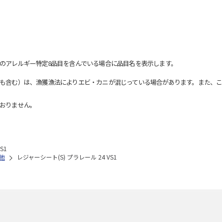
のアレルギー特定8品目を含んでいる場合に品目名を表示します。
も含む）は、漁獲漁法によりエビ・カニが混じっている場合があります。また、こ
おりません。
S1
他
レジャーシート(S) プラレール 24 VS1