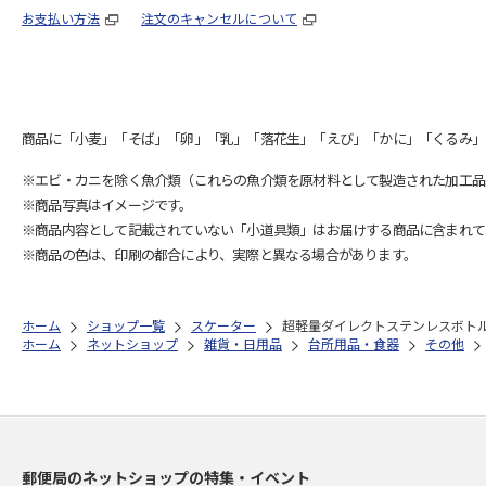
お支払い方法
注文のキャンセルについて
商品に「小麦」「そば」「卵」「乳」「落花生」「えび」「かに」「くるみ」
※エビ・カニを除く魚介類（これらの魚介類を原材料として製造された加工品
※商品写真はイメージです。
※商品内容として記載されていない「小道具類」はお届けする商品に含まれて
※商品の色は、印刷の都合により、実際と異なる場合があります。
ホーム
ショップ一覧
スケーター
超軽量ダイレクトステンレスボトル470
ホーム
ネットショップ
雑貨・日用品
台所用品・食器
その他
郵便局のネットショップの特集・イベント