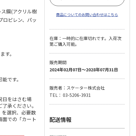
レス鋼(アクリル樹
商品についてのお問い合わせはこちら
リプロピレン、パッ
在庫：一時的に在庫切れです。入荷次
第ご購入可能。
します。
販売期間
2024年02月07日～2028年07月31日
可能です。
販売者：スケーター株式会社
TEL： 03-5206-3931
祝日をはさむ場
ご了承ください。
」を選択、必要数
画面での「カート
配送情報