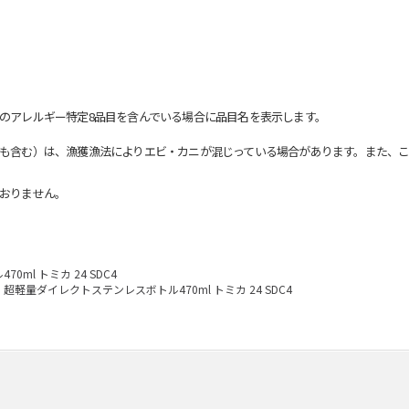
のアレルギー特定8品目を含んでいる場合に品目名を表示します。
も含む）は、漁獲漁法によりエビ・カニが混じっている場合があります。また、こ
おりません。
ml トミカ 24 SDC4
超軽量ダイレクトステンレスボトル470ml トミカ 24 SDC4