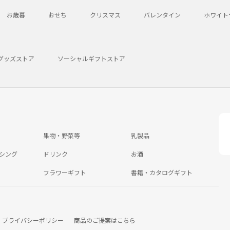
お歳暮
おせち
クリスマス
バレンタイン
ホワイト
グッズストア
ソーシャルギフトストア
果物・野菜等
乳製品
シング
ドリンク
お酒
フラワーギフト
書籍・カタログギフト
プライバシーポリシー
商品のご提案はこちら