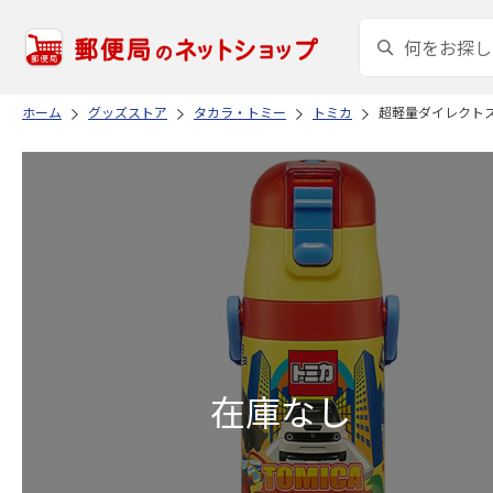
ホーム
グッズストア
タカラ・トミー
トミカ
超軽量ダイレクトステ