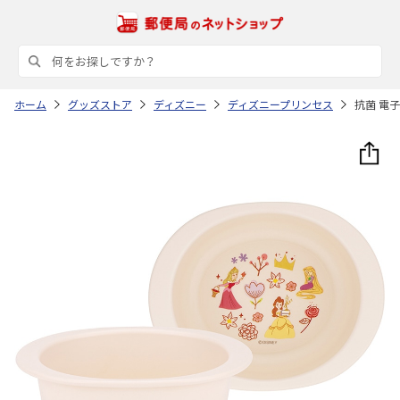
ホーム
グッズストア
ディズニー
ディズニープリンセス
抗菌 電