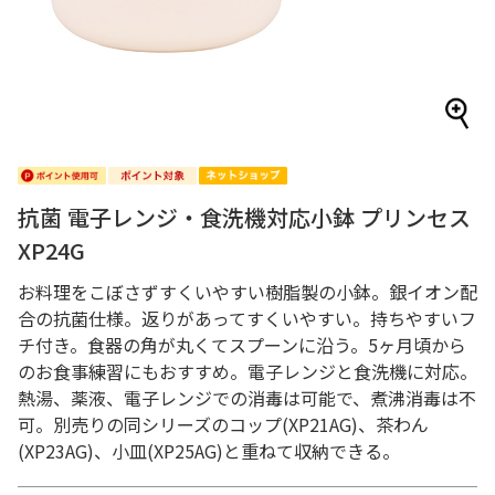
抗菌 電子レンジ・食洗機対応小鉢 プリンセス
XP24G
お料理をこぼさずすくいやすい樹脂製の小鉢。銀イオン配
合の抗菌仕様。返りがあってすくいやすい。持ちやすいフ
チ付き。食器の角が丸くてスプーンに沿う。5ヶ月頃から
のお食事練習にもおすすめ。電子レンジと食洗機に対応。
熱湯、薬液、電子レンジでの消毒は可能で、煮沸消毒は不
可。別売りの同シリーズのコップ(XP21AG)、茶わん
(XP23AG)、小皿(XP25AG)と重ねて収納できる。