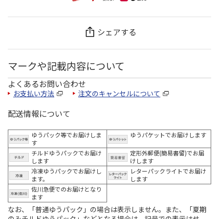
シェアする
マークや記載内容について
よくあるお問い合わせ
お支払い方法
注文のキャンセルについて
配送情報について
ゆうパック等でお届けしま
ゆうパケットでお届けします
す
チルドゆうパックでお届け
定形外郵便(簡易書留)でお届
します
けします
冷凍ゆうパックでお届けし
レターパックライトでお届け
ます。
します
佐川急便でのお届けとなり
ます
なお、「普通ゆうパック」の場合は表示しません。また、「夏期
のみチルドゆうパック」などとなる場合は、記号での表示はせ