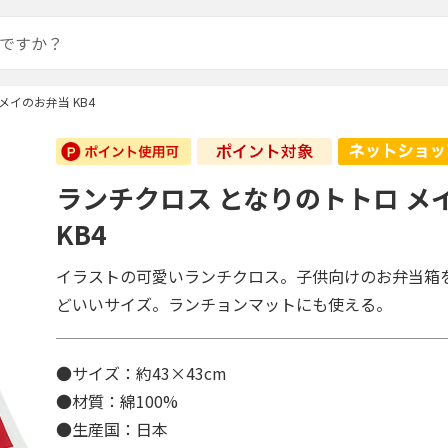
メイのお弁当 KB4
ランチクロス となりのトトロ メ
KB4
イラストの可愛いランチクロス。子供向けのお弁当箱
どいいサイズ。ランチョンマットにも使える。
●サイズ：約43×43cm
●材質：綿100%
●生産国：日本