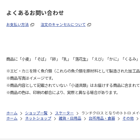
よくあるお問い合わせ
お支払い方法
注文のキャンセルについて
商品に「小麦」「そば」「卵」「乳」「落花生」「えび」「かに」「くるみ」
※エビ・カニを除く魚介類（これらの魚介類を原材料として製造された加工品
※商品写真はイメージです。
※商品内容として記載されていない「小道具類」はお届けする商品に含まれて
※商品の色は、印刷の都合により、実際と異なる場合があります。
ホーム
ショップ一覧
スケーター
ランチクロス となりのトトロ メイの
ホーム
ネットショップ
雑貨・日用品
台所用品・食器
その他