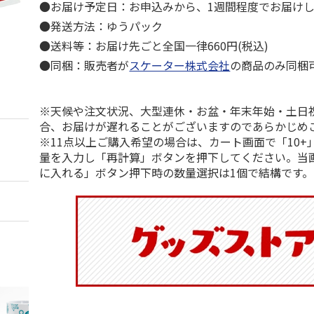
●お届け予定日：お申込みから、1週間程度でお届け
●発送方法：ゆうパック
●送料等：お届け先ごと全国一律660円(税込)
●同梱：販売者が
スケーター株式会社
の商品のみ同梱
※天候や注文状況、大型連休・お盆・年末年始・土日
合、お届けが遅れることがございますのであらかじめ
※11点以上ご購入希望の場合は、カート画面で「10+
量を入力し「再計算」ボタンを押下してください。当
に入れる」ボタン押下時の数量選択は1個で結構です。