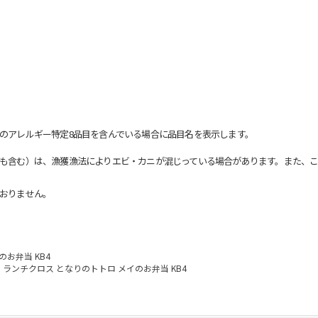
のアレルギー特定8品目を含んでいる場合に品目名を表示します。
も含む）は、漁獲漁法によりエビ・カニが混じっている場合があります。また、こ
おりません。
お弁当 KB4
ランチクロス となりのトトロ メイのお弁当 KB4