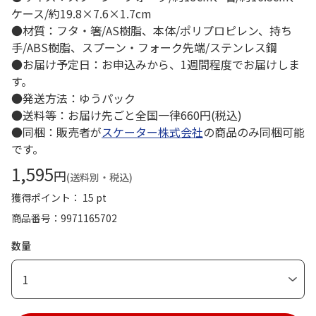
ケース/約19.8×7.6×1.7cm
●材質：フタ・箸/AS樹脂、本体/ポリプロピレン、持ち
手/ABS樹脂、スプーン・フォーク先端/ステンレス鋼
●お届け予定日：お申込みから、1週間程度でお届けしま
す。
●発送方法：ゆうパック
●送料等：お届け先ごと全国一律660円(税込)
●同梱：販売者が
スケーター株式会社
の商品のみ同梱可能
です。
1,595
円
(送料別・税込)
獲得ポイント： 15 pt
商品番号
9971165702
数量
1