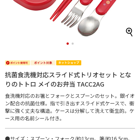
1
2
抗菌食洗機対応スライド式トリオセット とな
りのトトロ メイのお弁当 TACC2AG
食洗機対応のお箸とフォークとスプーンのセット。銀イオ
ン配合の抗菌仕様。指で引き出すスライド式ケースで、衝
撃に強く丈夫な構造。ケースは分解して洗えて衛生的。ケ
ース用の名前シール付き。
●サイズ：スプーン・フォーク/約13cm、箸/約16.5cm、