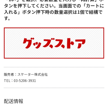
タンを押下してください。当画面での「カートに
入れる」ボタン押下時の数量選択は1個で結構で
す。
販売者
スケーター株式会社
TEL
03-5206-3931
配送情報