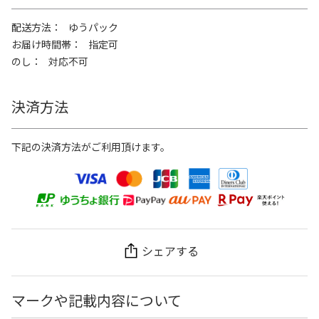
配送方法
ゆうパック
お届け時間帯
指定可
のし
対応不可
決済方法
下記の決済方法がご利用頂けます。
シェアする
マークや記載内容について