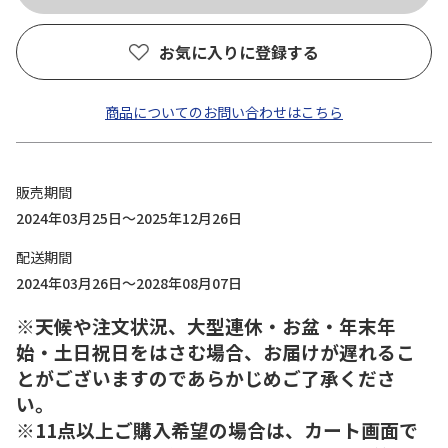
お気に入りに登録する
商品についてのお問い合わせはこちら
販売期間
2024年03月25日～2025年12月26日
配送期間
2024年03月26日～2028年08月07日
※天候や注文状況、大型連休・お盆・年末年
始・土日祝日をはさむ場合、お届けが遅れるこ
とがございますのであらかじめご了承くださ
い。
※11点以上ご購入希望の場合は、カート画面で