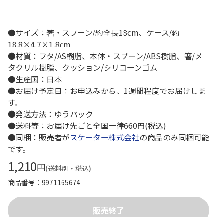
●サイズ：箸・スプーン/約全長18cm、ケース/約
18.8×4.7×1.8cm
●材質：フタ/AS樹脂、本体・スプーン/ABS樹脂、箸/メ
タクリル樹脂、クッション/シリコーンゴム
●生産国：日本
●お届け予定日：お申込みから、1週間程度でお届けしま
す。
●発送方法：ゆうパック
●送料等：お届け先ごと全国一律660円(税込)
●同梱：販売者が
スケーター株式会社
の商品のみ同梱可能
です。
1,210
円
(送料別・税込)
商品番号
9971165674