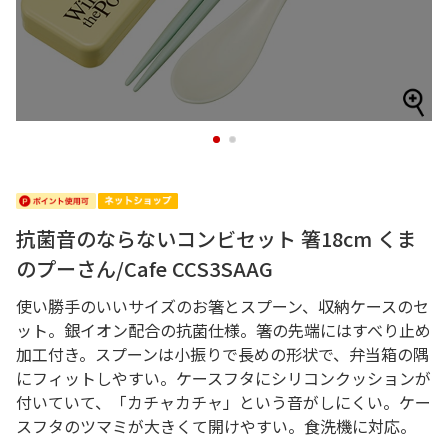
1
2
抗菌音のならないコンビセット 箸18cm くま
のプーさん/Cafe CCS3SAAG
使い勝手のいいサイズのお箸とスプーン、収納ケースのセ
ット。銀イオン配合の抗菌仕様。箸の先端にはすべり止め
加工付き。スプーンは小振りで長めの形状で、弁当箱の隅
にフィットしやすい。ケースフタにシリコンクッションが
付いていて、「カチャカチャ」という音がしにくい。ケー
スフタのツマミが大きくて開けやすい。食洗機に対応。