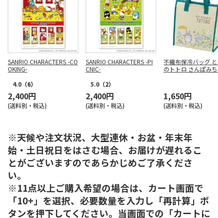
SANRIO CHARACTERS -CO
SANRIO CHARACTERS -PI
不織布保冷バッグ 
OKING-
CNIC-
のトトロ さんぽみち 
4.0
（6）
5.0
（2）
2,400円
2,400円
1,650円
(送料別・税込)
(送料別・税込)
(送料別・税込)
※天候や注文状況、大型連休・お盆・年末年
始・土日祝日をはさむ場合、お届けが遅れるこ
とがございますのであらかじめご了承くださ
い。
※11点以上ご購入希望の場合は、カート画面で
「10+」を選択、必要数量を入力し「再計算」ボ
タンを押下してください。当画面での「カートに