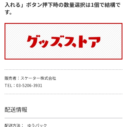
入れる」ボタン押下時の数量選択は1個で結構で
す。
販売者
スケーター株式会社
TEL
03-5206-3931
配送情報
配送方法
ゆうパック