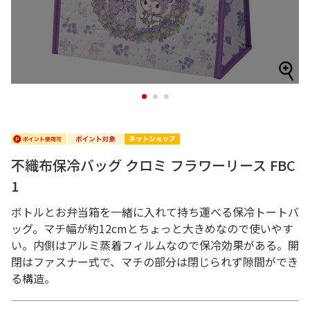
1
2
3
不織布保冷バッグ クロミ フラワーリース FBC
1
ボトルとお弁当箱を一緒に入れて持ち運べる保冷トートバ
ッグ。マチ幅が約12cmとちょっと大きめなので使いやす
い。内側はアルミ蒸着フィルムなので保冷効果がある。開
閉はファスナー式で、マチの部分は閉じられず隙間ができ
る構造。