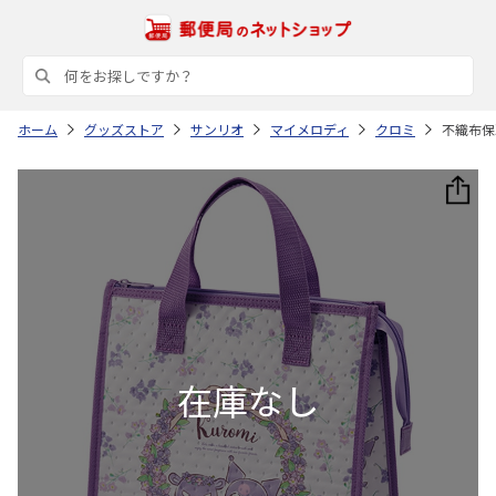
ホーム
グッズストア
サンリオ
マイメロディ
クロミ
不織布保