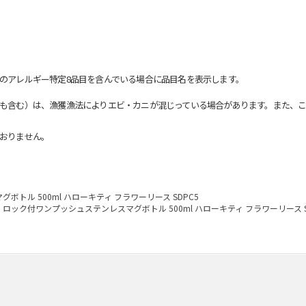
のアレルギー特定8品目を含んでいる場合に品目名を表示します。
も含む）は、漁獲漁法によりエビ・カニが混じっている場合があります。また、こ
おりません。
トル 500ml ハローキティ フラワーリース SDPC5
ロック付ワンプッシュステンレスマグボトル 500ml ハローキティ フラワーリース S