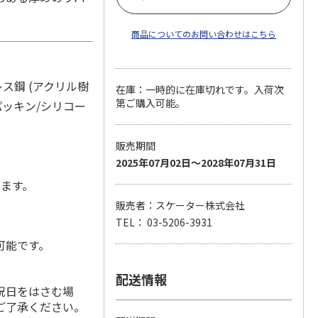
商品についてのお問い合わせはこちら
ス鋼 (アクリル樹
在庫：一時的に在庫切れです。入荷次
第ご購入可能。
パッキン/シリコー
販売期間
2025年07月02日～2028年07月31日
します。
販売者：スケーター株式会社
TEL： 03-5206-3931
可能です。
配送情報
祝日をはさむ場
ご了承ください。