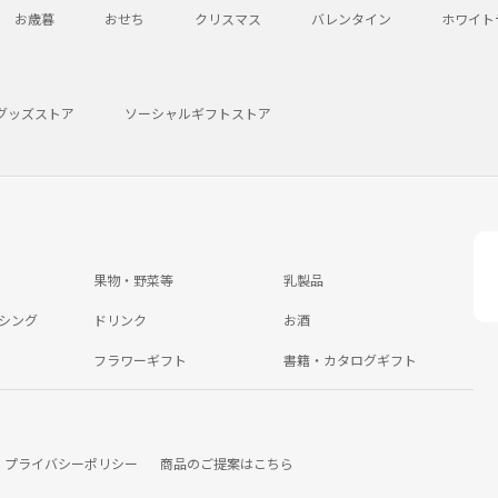
お歳暮
おせち
クリスマス
バレンタイン
ホワイト
グッズストア
ソーシャルギフトストア
果物・野菜等
乳製品
シング
ドリンク
お酒
フラワーギフト
書籍・カタログギフト
プライバシーポリシー
商品のご提案はこちら