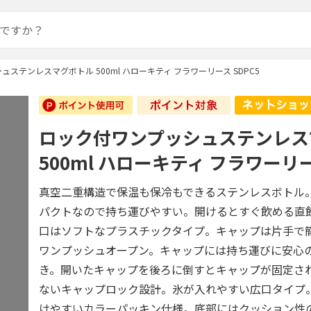
ステンレスマグボトル 500ml ハローキティ フラワーリース SDPC5
ロック付ワンプッシュステンレス
500ml ハローキティ フラワーリー
真空二重構造で保温も保冷もできるステンレスボトル
パクトなので持ち運びやすい。開けるとすぐ飲める直
口はソフトなプラスチックタイプ。キャップは片手で
ワンプッシュオープン。キャップには持ち運びに安心
き。開いたキャップを後ろに倒すとキャップが固定さ
ないキャップロック設計。氷が入れやすい広口タイプ
けやすいカラーパッキン仕様。底部にはクッション性