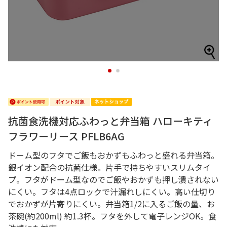
1
2
抗菌食洗機対応ふわっと弁当箱 ハローキティ
フラワーリース PFLB6AG
ドーム型のフタでご飯もおかずもふわっと盛れる弁当箱。
銀イオン配合の抗菌仕様。片手で持ちやすいスリムタイ
プ。フタがドーム型なのでご飯やおかずも押し潰されない
にくい。フタは4点ロックで汁漏れしにくい。高い仕切り
でおかずが片寄りにくい。弁当箱1/2に入るご飯の量、お
茶碗(約200ml) 約1.3杯。フタを外して電子レンジOK。食