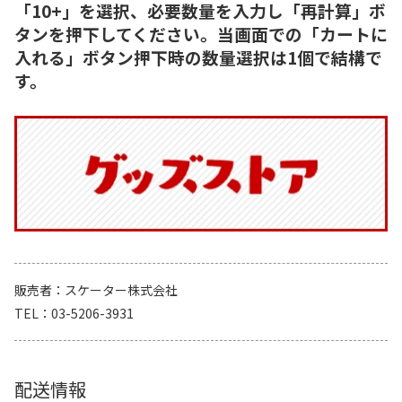
「10+」を選択、必要数量を入力し「再計算」ボ
タンを押下してください。当画面での「カートに
入れる」ボタン押下時の数量選択は1個で結構で
す。
販売者
スケーター株式会社
TEL
03-5206-3931
配送情報