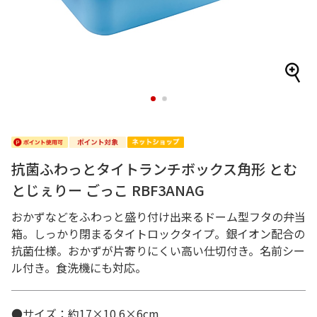
1
2
抗菌ふわっとタイトランチボックス角形 とむ
とじぇりー ごっこ RBF3ANAG
おかずなどをふわっと盛り付け出来るドーム型フタの弁当
箱。しっかり閉まるタイトロックタイプ。銀イオン配合の
抗菌仕様。おかずが片寄りにくい高い仕切付き。名前シー
ル付き。食洗機にも対応。
●サイズ：約17×10.6×6cm