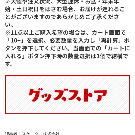
※天候や注文状況、大型連休・お盆・年末年
始・土日祝日をはさむ場合、お届けが遅れるこ
とがございますのであらかじめご了承くださ
い。
※11点以上ご購入希望の場合は、カート画面で
「10+」を選択、必要数量を入力し「再計算」ボ
タンを押下してください。当画面での「カートに
入れる」ボタン押下時の数量選択は1個で結構で
す。
販売者
スケーター株式会社