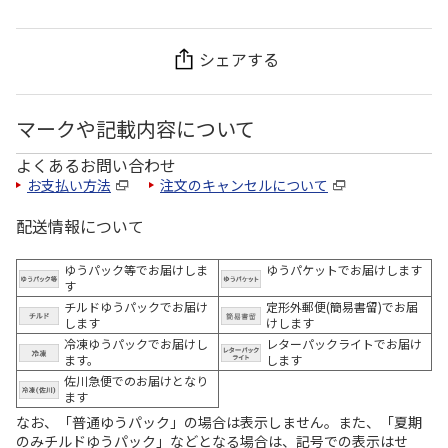
シェアする
マークや記載内容について
よくあるお問い合わせ
お支払い方法
注文のキャンセルについて
配送情報について
ゆうパック等でお届けしま
ゆうパケットでお届けします
す
チルドゆうパックでお届け
定形外郵便(簡易書留)でお届
します
けします
冷凍ゆうパックでお届けし
レターパックライトでお届け
ます。
します
佐川急便でのお届けとなり
ます
なお、「普通ゆうパック」の場合は表示しません。また、「夏期
のみチルドゆうパック」などとなる場合は、記号での表示はせ