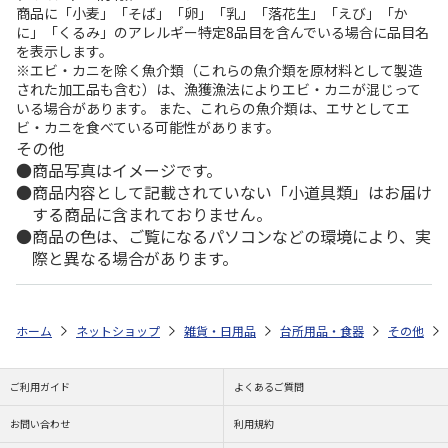
商品に「小麦」「そば」「卵」「乳」「落花生」「えび」「か
に」「くるみ」のアレルギー特定8品目を含んでいる場合に品目名
を表示します。
※エビ・カニを除く魚介類（これらの魚介類を原材料として製造
された加工品も含む）は、漁獲漁法によりエビ・カニが混じって
いる場合があります。 また、これらの魚介類は、エサとしてエ
ビ・カニを食べている可能性があります。
その他
商品写真はイメージです。
商品内容として記載されていない「小道具類」はお届け
する商品に含まれておりません。
商品の色は、ご覧になるパソコンなどの環境により、実
際と異なる場合があります。
ホーム
ネットショップ
雑貨・日用品
台所用品・食器
その他
ご利用ガイド
よくあるご質問
お問い合わせ
利用規約