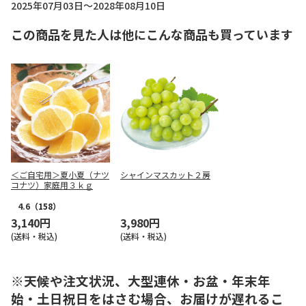
2025年07月03日～2028年08月10日
この商品を見た人は他にこんな商品も買っています
＜ご自宅用＞夏小夏（ナツ
シャインマスカット２房
コナツ）家庭用３ｋｇ
4.6
（158）
3,140円
3,980円
(送料・税込)
(送料・税込)
※天候や注文状況、大型連休・お盆・年末年
始・土日祝日をはさむ場合、お届けが遅れるこ