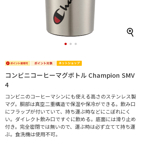
1
2
3
コンビニコーヒーマグボトル Champion SMV
4
コンビニのコーヒーマシンにも使える高さのステンレス製
マグ。胴部は真空二重構造で保温や保冷ができる。飲み口
にフラップが付いていて、持ち運ぶ時などにこぼれにく
い。ダイレクト飲み口ですぐに飲める。底面には滑り止め
付き。完全密閉では無いので、運ぶ時は必ず立てて持ち運
ぶ。食洗機は使用不可。