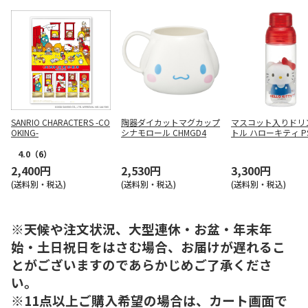
SANRIO CHARACTERS -CO
陶器ダイカットマグカップ
マスコット入りドリ
OKING-
シナモロール CHMGD4
トル ハローキティ PS
MC
4.0
（6）
2,400円
2,530円
3,300円
(送料別・税込)
(送料別・税込)
(送料別・税込)
※天候や注文状況、大型連休・お盆・年末年
始・土日祝日をはさむ場合、お届けが遅れるこ
とがございますのであらかじめご了承くださ
い。
※11点以上ご購入希望の場合は、カート画面で