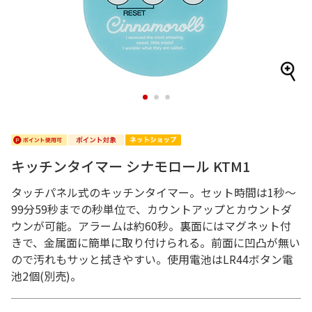
1
2
3
キッチンタイマー シナモロール KTM1
タッチパネル式のキッチンタイマー。セット時間は1秒～
99分59秒までの秒単位で、カウントアップとカウントダ
ウンが可能。アラームは約60秒。裏面にはマグネット付
きで、金属面に簡単に取り付けられる。前面に凹凸が無い
ので汚れもサッと拭きやすい。使用電池はLR44ボタン電
池2個(別売)。