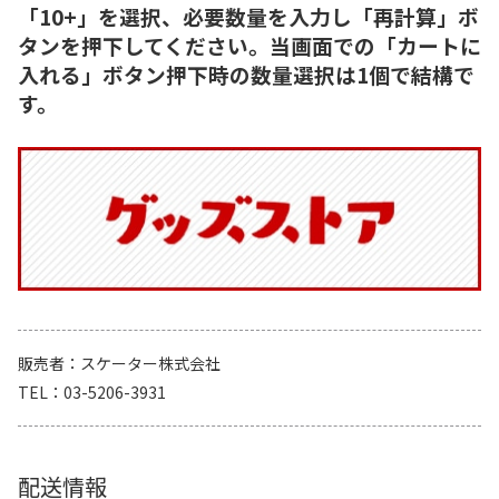
「10+」を選択、必要数量を入力し「再計算」ボ
タンを押下してください。当画面での「カートに
入れる」ボタン押下時の数量選択は1個で結構で
す。
販売者
スケーター株式会社
TEL
03-5206-3931
配送情報