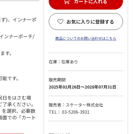
カートに入れる
含まず)、インナーポ
お気に入りに登録する
インナーポーチ/
商品についてのお問い合わせはこちら
します。
在庫：在庫あり
可能です。
販売期間
2025年02月26日～2028年07月31日
祝日をはさむ場
ご了承ください。
販売者：スケーター株式会社
」を選択、必要数
TEL： 03-5206-3931
画面での「カート