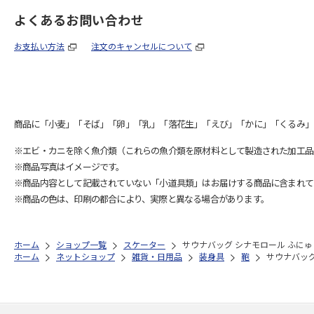
よくあるお問い合わせ
お支払い方法
注文のキャンセルについて
商品に「小麦」「そば」「卵」「乳」「落花生」「えび」「かに」「くるみ」
※エビ・カニを除く魚介類（これらの魚介類を原材料として製造された加工品
※商品写真はイメージです。
※商品内容として記載されていない「小道具類」はお届けする商品に含まれて
※商品の色は、印刷の都合により、実際と異なる場合があります。
ホーム
ショップ一覧
スケーター
サウナバッグ シナモロール ふにゅま
ホーム
ネットショップ
雑貨・日用品
装身具
鞄
サウナバッグ