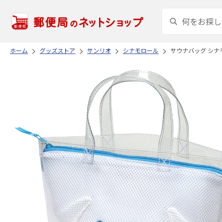
ホーム
グッズストア
サンリオ
シナモロール
サウナバッグ シナモ