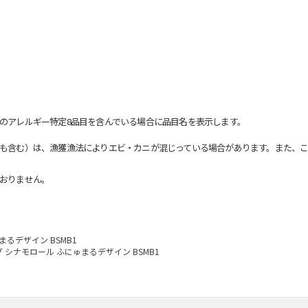
のアレルギー特定8品目を含んでいる場合に品目名を表示します。
も含む）は、漁獲漁法によりエビ・カニが混じっている場合があります。また、こ
おりません。
るデザイン BSMB1
 シナモロール ふにゅまるデザイン BSMB1