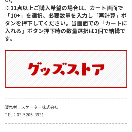
※11点以上ご購入希望の場合は、カート画面で
「10+」を選択、必要数量を入力し「再計算」ボ
タンを押下してください。当画面での「カートに
入れる」ボタン押下時の数量選択は1個で結構で
す。
販売者
スケーター株式会社
TEL
03-5206-3931