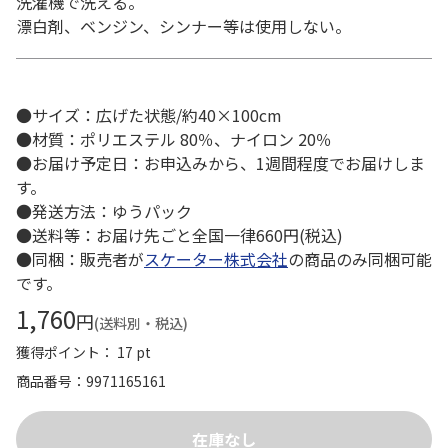
洗濯機で洗える。
漂白剤、ベンジン、シンナー等は使用しない。
●サイズ：広げた状態/約40×100cm
●材質：ポリエステル 80％、ナイロン 20％
●お届け予定日：お申込みから、1週間程度でお届けしま
す。
●発送方法：ゆうパック
●送料等：お届け先ごと全国一律660円(税込)
●同梱：販売者が
スケーター株式会社
の商品のみ同梱可能
です。
1,760
円
(送料別・税込)
獲得ポイント： 17 pt
商品番号
9971165161