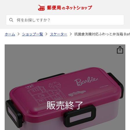
ホーム
ショップ一覧
スケーター
抗菌食洗機対応ふわっと弁当箱 Barbie 