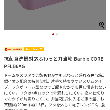
1
2
抗菌食洗機対応ふわっと弁当箱 Barbie CORE
PFLB6AG
ドーム型のフタでご飯もおかずもふわっと盛れる弁当箱。
銀イオン配合の抗菌仕様。片手で持ちやすいスリムタイ
プ。フタがドーム型なのでご飯やおかずも押し潰されない
にくい。フタは4点ロックで汁漏れしにくい。高い仕切り
でおかずが片寄りにくい。弁当箱1/2に入るご飯の量、お
茶碗(約200ml) 約1.3杯。フタを外して電子レンジOK。食