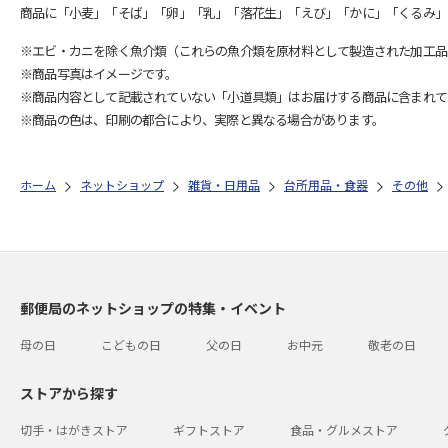
商品に「小麦」「そば」「卵」「乳」「落花生」「えび」「かに」「くるみ」
※エビ・カニを除く魚介類（これらの魚介類を原材料として製造された加工品
※商品写真はイメージです。
※商品内容として記載されていない「小道具類」はお届けする商品に含まれて
※商品の色は、印刷の都合により、実際と異なる場合があります。
ホーム
ネットショップ
雑貨・日用品
台所用品・食器
その他
郵便局のネットショップの特集・イベント
母の日
こどもの日
父の日
お中元
敬老の日
ストアから探す
切手・はがきストア
ギフトストア
食品・グルメストア