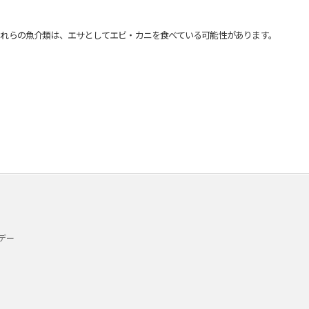
れらの魚介類は、エサとしてエビ・カニを食べている可能性があります。
デー