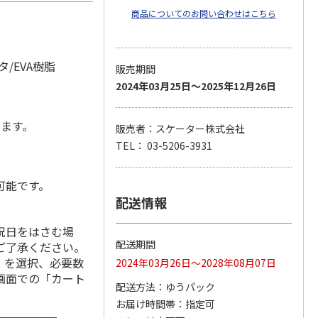
商品についてのお問い合わせはこちら
/EVA樹脂
販売期間
2024年03月25日～2025年12月26日
します。
販売者：スケーター株式会社
TEL： 03-5206-3931
可能です。
配送情報
祝日をはさむ場
配送期間
ご了承ください。
」を選択、必要数
2024年03月26日～2028年08月07日
画面での「カート
配送方法
ゆうパック
お届け時間帯
指定可