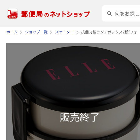
ホーム
ショップ一覧
スケーター
抗菌丸型ランチボックス2段(フォーク付)