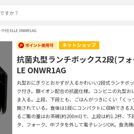
 ELLE ONWR1AG
抗菌丸型ランチボックス2段(フォー
LE ONWR1AG
丸型おにぎりとおかずが入るかわいい2段式ランチボ
ク付き。銀イオン配合の抗菌仕様。コンビニの丸型お
ま入る。上段、下段とも、ごはんがつきにくい「くっ
施されている。食後は1段にコンパクトに収納できる
るご飯の量はお茶碗(約200ml)で、上段は約1.2杯、下
タ、フォーク、中ブタを外して電子レンジOK。食洗機