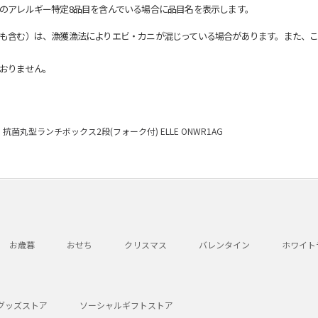
のアレルギー特定8品目を含んでいる場合に品目名を表示します。
も含む）は、漁獲漁法によりエビ・カニが混じっている場合があります。また、こ
おりません。
抗菌丸型ランチボックス2段(フォーク付) ELLE ONWR1AG
お歳暮
おせち
クリスマス
バレンタイン
ホワイト
グッズストア
ソーシャルギフトストア