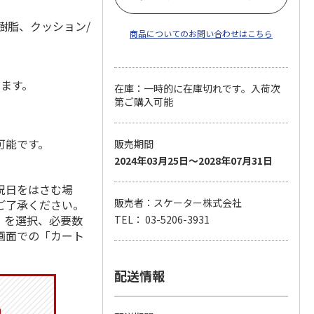
m
ル樹脂、クッション/
商品についてのお問い合わせはこちら
します。
在庫：一時的に在庫切れです。入荷次
第ご購入可能
可能です。
販売期間
2024年03月25日～2028年07月31日
祝日をはさむ場
販売者：スケーター株式会社
ご了承ください。
」を選択、必要数
TEL： 03-5206-3931
画面での「カート
配送情報