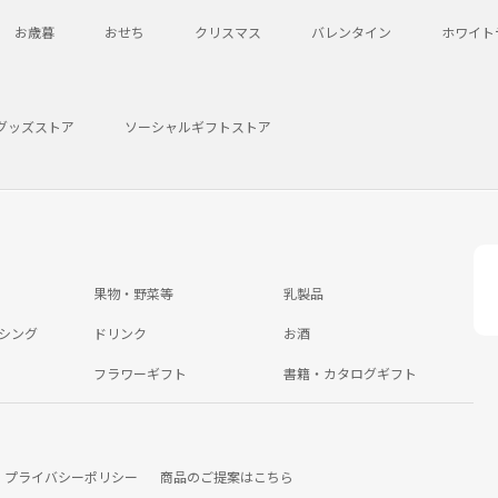
お歳暮
おせち
クリスマス
バレンタイン
ホワイト
グッズストア
ソーシャルギフトストア
果物・野菜等
乳製品
シング
ドリンク
お酒
フラワーギフト
書籍・カタログギフト
プライバシーポリシー
商品のご提案はこちら