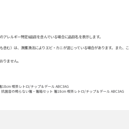
のアレルギー特定8品目を含んでいる場合に品目名を表示します。
も含む）は、漁獲漁法によりエビ・カニが混じっている場合があります。また、こ
おりません。
8cm 喫茶レトロ/チップ＆デール ABC3AG
抗菌音の鳴らない箸・箸箱セット 箸18cm 喫茶レトロ/チップ＆デール ABC3AG