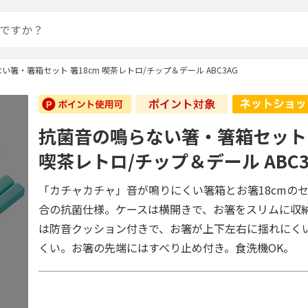
い箸・箸箱セット 箸18cm 喫茶レトロ/チップ＆デール ABC3AG
抗菌音の鳴らない箸・箸箱セット 
喫茶レトロ/チップ＆デール ABC3
「カチャカチャ」音が鳴りにくい箸箱とお箸18cmの
合の抗菌仕様。ケースは横開きで、お箸をスリムに収
は防音クッション付きで、お箸が上下左右に揺れにく
くい。お箸の先端にはすべり止め付き。食洗機OK。