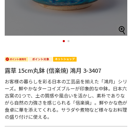
1
2
露草 15cm丸鉢 (信楽焼) 鴻月 3-3407
お客様の暮らしを彩る日本の工芸品を揃えた「鴻月」シリ
ーズ。鮮やかなターコイズブルーが印象的な中鉢。日本六
古窯の1つで、土の質感や風合いを活かし、素朴でありな
がら自然の力強さを感じられる「信楽焼」。鮮やかな色が
食卓に華を添えてくれる。サラダや煮物など様々なお料理
の盛り付けに使える。