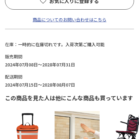
お気に入りに登録する
商品についてのお問い合わせはこちら
在庫
一時的に在庫切れです。入荷次第ご購入可能
販売期間
2024年07月08日～2028年07月31日
配送期間
2024年07月15日～2028年08月07日
この商品を見た人は他にこんな商品も買っています