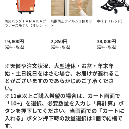
防災バッグＴＡＮＡＫＡブ
飛散防止フィルム３個セッ
車椅子（レッド）
ラザーズモデル（オレン
ト
ジ）
19,800円
2,850円
38,000円
(送料・税込)
(送料・税込)
(送料・税込)
※天候や注文状況、大型連休・お盆・年末年
始・土日祝日をはさむ場合、お届けが遅れるこ
とがございますのであらかじめご了承くださ
い。
※11点以上ご購入希望の場合は、カート画面で
「10+」を選択、必要数量を入力し「再計算」ボ
タンを押下してください。当画面での「カートに
入れる」ボタン押下時の数量選択は1個で結構で
す。