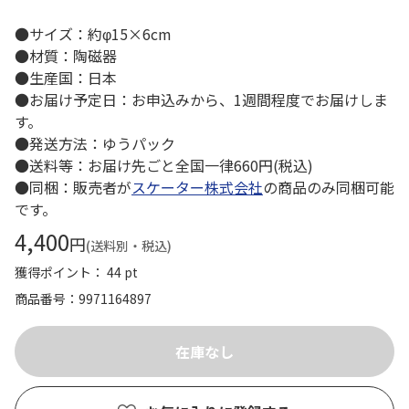
●サイズ：約φ15×6cm
●材質：陶磁器
●生産国：日本
●お届け予定日：お申込みから、1週間程度でお届けしま
す。
●発送方法：ゆうパック
●送料等：お届け先ごと全国一律660円(税込)
●同梱：販売者が
スケーター株式会社
の商品のみ同梱可能
です。
4,400
円
(送料別・税込)
獲得ポイント： 44 pt
商品番号
9971164897