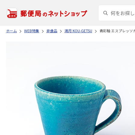
ホーム
WEB特集
非食品
鴻月 KOU-GETSU
青彩釉 エスプレッソカップ