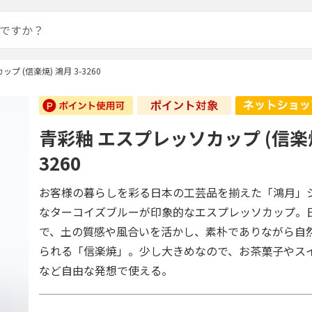
 (信楽焼) 鴻月 3-3260
青彩釉 エスプレッソカップ (信楽焼)
3260
お客様の暮らしを彩る日本の工芸品を揃えた「鴻月」
なターコイズブルーが印象的なエスプレッソカップ。
で、土の質感や風合いを活かし、素朴でありながら自
られる「信楽焼」。少し大きめなので、お茶菓子やス
など自由な発想で使える。