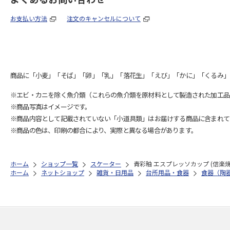
お支払い方法
注文のキャンセルについて
商品に「小麦」「そば」「卵」「乳」「落花生」「えび」「かに」「くるみ」
※エビ・カニを除く魚介類（これらの魚介類を原材料として製造された加工品
※商品写真はイメージです。
※商品内容として記載されていない「小道具類」はお届けする商品に含まれて
※商品の色は、印刷の都合により、実際と異なる場合があります。
ホーム
ショップ一覧
スケーター
青彩釉 エスプレッソカップ (信楽焼) 
ホーム
ネットショップ
雑貨・日用品
台所用品・食器
食器（陶