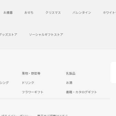
お歳暮
おせち
クリスマス
バレンタイン
ホワイト
グッズストア
ソーシャルギフトストア
果物・野菜等
乳製品
シング
ドリンク
お酒
フラワーギフト
書籍・カタログギフト
プライバシーポリシー
商品のご提案はこちら