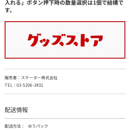
入れる」ボタン押下時の数量選択は1個で結構で
す。
販売者
スケーター株式会社
TEL
03-5206-3931
配送情報
配送方法
ゆうパック