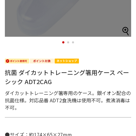
1
2
3
抗菌 ダイカットトレーニング箸用ケース ベー
シック ADT2CAG
ダイカットトレーニング箸専用のケース。銀イオン配合の
抗菌仕様。対応品番 ADT2食洗機は使用不可。煮沸消毒は
不可。
●サイズ：約174×65×27mm