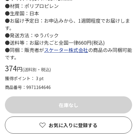
●材質：ポリプロピレン
●生産国：日本
●お届け予定日：お申込みから、1週間程度でお届けしま
す。
●発送方法：ゆうパック
●送料等：お届け先ごと全国一律660円(税込)
●同梱：販売者が
スケーター株式会社
の商品のみ同梱可能
です。
374
円
(送料別・税込)
獲得ポイント： 3 pt
商品番号
9971164646
お気に入りに登録する